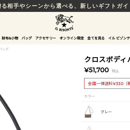
贈る相手やシーンから選べる、新しいギフトガイ
財布&小物
バッグ
アクセサリー
オンライン限定
全てを見る
イル ビゾンテ
バッグ
クロスボディ
¥51,700
税込
全国一律送料¥330（
カラー
グレー