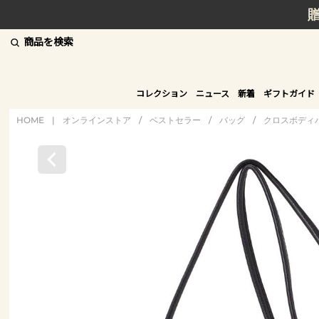
商品を検索
コレクション
ニュース
新着
ギフトガイド
HOME
|
オンラインストア
/
ベストセラー
/
バッグ
/
クロスボディ