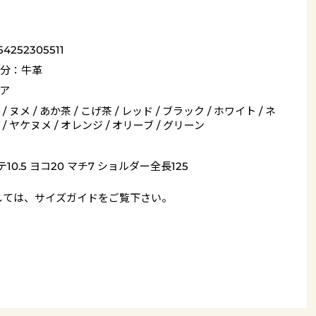
54252305511
分：牛革
ア
/ ヌメ / あか茶 / こげ茶 / レッド / ブラック / ホワイト / ネ
/ ヤケヌメ / オレンジ / オリーブ / グリーン
10.5 ヨコ20 マチ7 ショルダー全長125
しては、
サイズガイド
をご覧下さい。