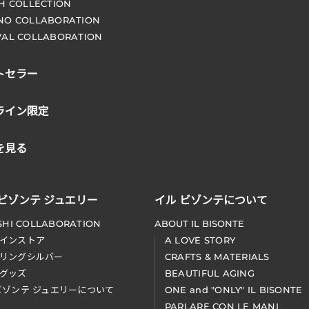
CH COLLECTION
NO COLLABORATION
VAL COLLABORATION
トセラー
ライン限定
を見る
 ビゾンテ ジュエリー
イル ビゾンテについて
SHI COLLABORATION
ABOUT IL BISONTE
インストア
A LOVE STORY
リングシルバー
CRAFTS & MATERIALS
グッズ
BEAUTIFUL AGING
ビゾンテ ジュエリーについて
ONE and "ONLY" IL BISONTE
PARLARE CON LE MANI