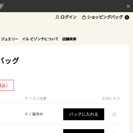
ド
ログイン
ショッピングバッグ
0
 ジュエリー
イル ビゾンテについて
店舗検索
バッグ
税込）
サイズ / 在庫
お気に入り
バッグに入れる
F
/
販売中