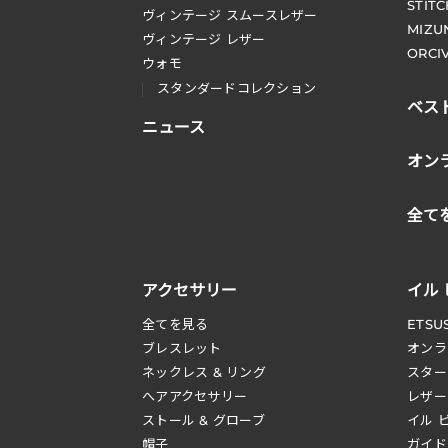
STIT
ヴィンテージ スムースレザー
MIZU
ヴィンテージ レザー
ORCI
ウォモ
スタンダードコレクション
ベス
ニュース
オン
全て
アクセサリー
イル
全てを見る
ETSU
ブレスレット
オンラ
ネックレス & リング
スター
へアアクセサリー
レザー
ストール & グローブ
イル 
帽子
ガイド