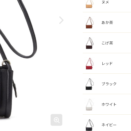
ヌメ
あか茶
こげ茶
レッド
ブラック
ホワイト
ネイビー