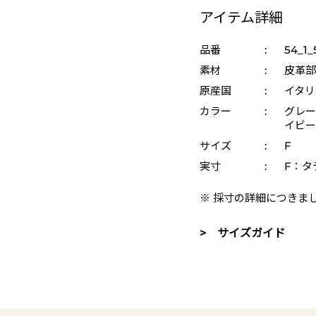
アイテム詳細
品番
:
54_1_
素材
:
皮革部
原産国
:
イタリ
カラー
:
グレー 
イビー 
サイズ
:
F
実寸
:
F：タテ
※ 採寸の詳細につきま
> サイズガイド