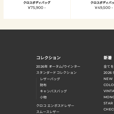
クロスボディバッグ
クロスボディバ
¥75,900 -
¥49,500 -
コレクション
新着
2026
年 オータム
/
ウインター
全てを
スタンダードコレクション
2026
NEW
レザーバッグ
COLO
財布
VINT
キャンバスバッグ
MONO
小物
STAR
クロコ エンボスドレザー
CHEC
スムースレザー