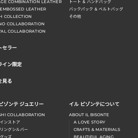
AGE COMBINATION LEATHER
トート & ハンドバッグ
 EMBOSSED LEATHER
バックパック & ベルトバッグ
CH COLLECTION
その他
NO COLLABORATION
VAL COLLABORATION
トセラー
ライン限定
を見る
 ビゾンテ ジュエリー
イル ビゾンテについて
SHI COLLABORATION
ABOUT IL BISONTE
インストア
A LOVE STORY
リングシルバー
CRAFTS & MATERIALS
グッズ
BEAUTIFUL AGING