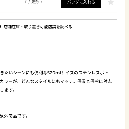
バッグに入れる
F
/
販売中
店舗在庫・取り置き可能店舗を調べる
きたいシーンにも便利な520mlサイズのステンレスボト
カラーが、どんなスタイルにもマッチ。保温と保冷に対応
します。
象外商品です。