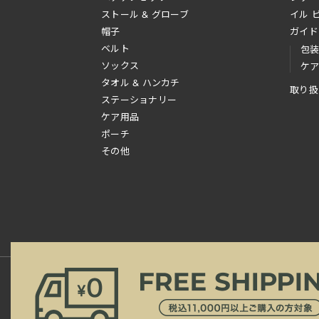
ストール & グローブ
イル 
帽子
ガイド
ベルト
包
ソックス
ケ
タオル & ハンカチ
取り扱
ステーショナリー
ケア用品
ポーチ
その他
新規会員登録
ご利用規約
ご利用ガイド
よ