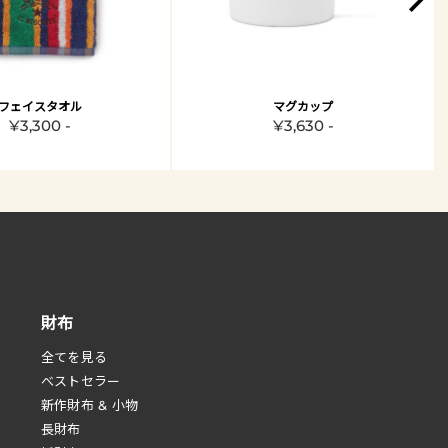
フェイスタオル
マグカップ
¥3,300 -
¥3,630 -
財布
全てを見る
べストセラー
新作財布 & 小物
長財布