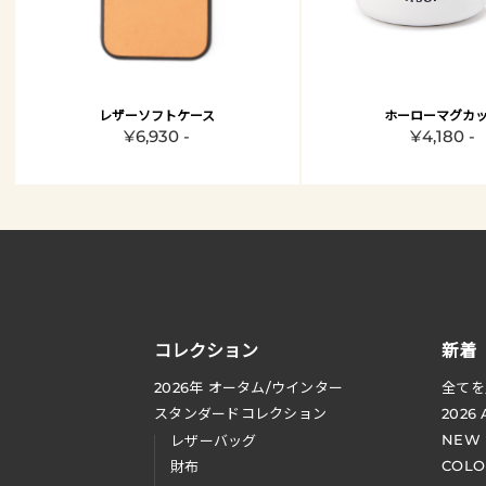
レザーソフトケース
ホーローマグカ
¥6,930 -
¥4,180 -
コレクション
新着
2026
年 オータム
/
ウインター
全てを
スタンダードコレクション
2026
NEW
レザーバッグ
COLO
財布