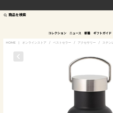
商品を検索
コレクション
ニュース
新着
ギフトガイド
HOME
|
オンラインストア
/
ベストセラー
/
アクセサリー
/
ステン