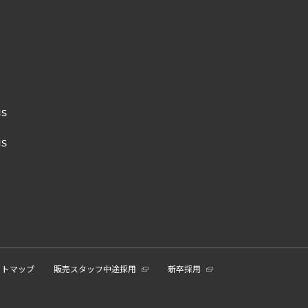
NS
NS
イトマップ
販売スタッフ中途採用
新卒採用