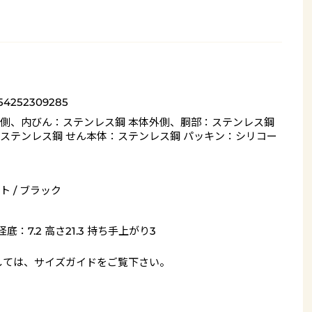
54252309285
側、内びん：ステンレス鋼 本体外側、胴部：ステンレス鋼
ステンレス鋼 せん本体：ステンレス鋼 パッキン：シリコー
ト / ブラック
底：7.2 高さ21.3 持ち手上がり3
しては、
サイズガイド
をご覧下さい。