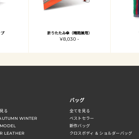
ップ
折りたたみ傘（晴雨兼用）
¥8,030 -
バッグ
見る
全てを見る
 AUTUMN WINTER
ベストセラー
 MODEL
新作バッグ
R LEATHER
クロスボディ & ショルダーバッグ