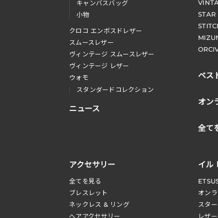
VINT
キャンバスバッグ
STAR
小物
STIT
クロコ エンボスドレザー
MIZU
スムースレザー
ORCI
ヴィンテージ スムースレザー
ヴィンテージ レザー
ベス
ウォモ
スタンダードコレクション
オン
ニュース
全て
アクセサリー
イル
全てを見る
ETSU
ブレスレット
オンラ
ネックレス & リング
スター
へアアクセサリー
レザー