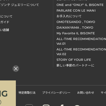
ビゾンテ ジュエリーについて
ONE and "ONLY" IL BISONTE
PARLARE CON LE MANI
お手入れについて
装について
OMOTESANDO , TOKYO
アガイド
DAIKANYAMA , TOKYO
い店舗
My Favorite IL BISONTE
ALL-TIME RECOMMENDATIO
Vol.01
ALL-TIME RECOMMENDATIO
Vol.02
STORY OF YOUR LIFE
新しい季節のパートナーに
くある質問
特定商取引法
プライバシーポリシー
お問い合わせ
サ