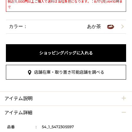
税込11,000円以上ご購入で送料は当社負担になります。：8/17(月)AM10時ま
で
カラー：
あか茶
ショッピングバッグに入れる
店舗在庫・取り置き可能店舗を調べる
アイテム説明
アイテム詳細
品番
:
54_1_5472305597