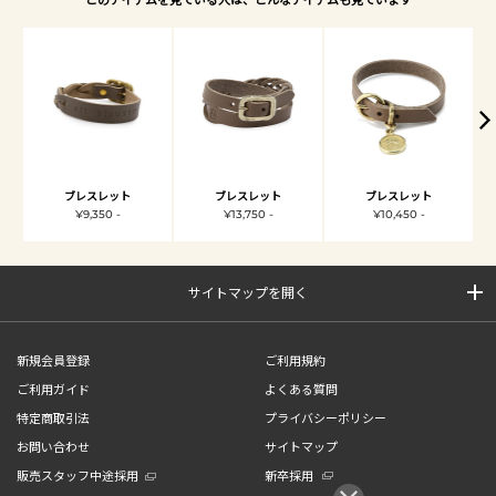
ブレスレット
ブレスレット
ブレスレット
¥9,350 -
¥13,750 -
¥10,450 -
サイトマップを開く
新規会員登録
ご利用規約
ご利用ガイド
よくある質問
特定商取引法
プライバシーポリシー
お問い合わせ
サイトマップ
販売スタッフ中途採用
新卒採用