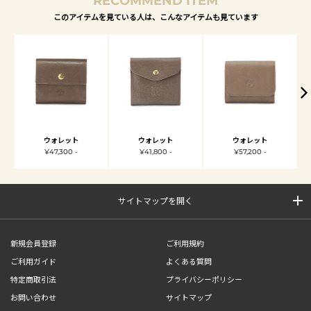
RECOMMEND ITEM
このアイテムを見ている人は、こんなアイテムも見ています
ウォレット
ウォレット
ウォレット
¥47,300 -
¥41,800 -
¥57,200 -
サイトマップを開く
新規会員登録
ご利用規約
ご利用ガイド
よくある質問
特定商取引法
プライバシーポリシー
お問い合わせ
サイトマップ