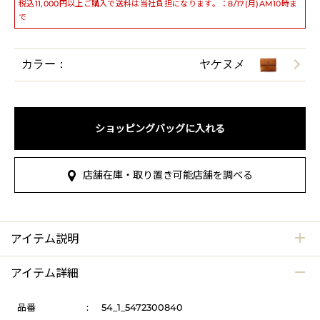
税込11,000円以上ご購入で送料は当社負担になります。：8/17(月)AM10時ま
で
カラー：
ヤケヌメ
ショッピングバッグに入れる
店舗在庫・取り置き可能店舗を調べる
アイテム説明
アイテム詳細
品番
:
54_1_5472300840