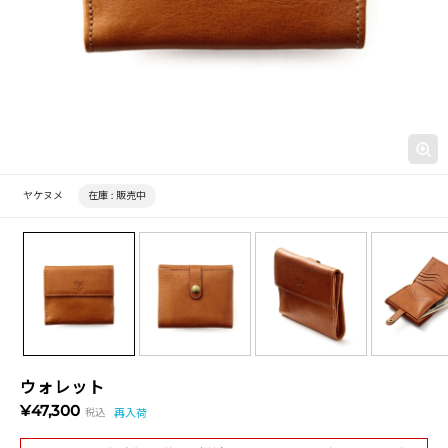
ヤケヌメ
在庫 :
販売中
ウォレット
¥47,300
税込
再入荷