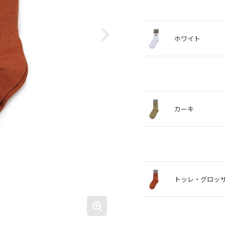
ホワイト
カーキ
トッレ・グロッ