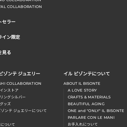
VAL COLLABORATION
トセラー
ライン限定
を見る
 ビゾンテ ジュエリー
イル ビゾンテについて
SHI COLLABORATION
ABOUT IL BISONTE
インストア
A LOVE STORY
リングシルバー
CRAFTS & MATERIALS
グッズ
BEAUTIFUL AGING
ビゾンテ ジュエリーについて
ONE and "ONLY" IL BISONTE
PARLARE CON LE MANI
お手入れについて
装について