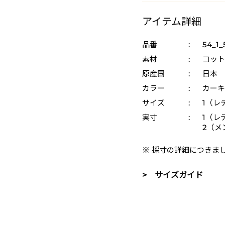
アイテム詳細
品番
:
54_1_
素材
:
コット
原産国
:
日本
カラー
:
カーキ
サイズ
:
1（レ
実寸
:
1（レ
2（メ
※ 採寸の詳細につきま
> サイズガイド