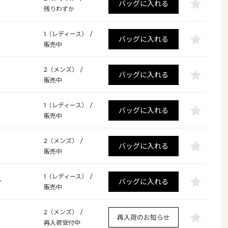
バッグに入れる
残りわずか
1（レディース）
/
バッグに入れる
販売中
2（メンズ）
/
バッグに入れる
販売中
1（レディース）
/
バッグに入れる
販売中
2（メンズ）
/
バッグに入れる
販売中
1（レディース）
/
バッグに入れる
サ
販売中
2（メンズ）
/
再入荷のお知らせ
再入荷受付中