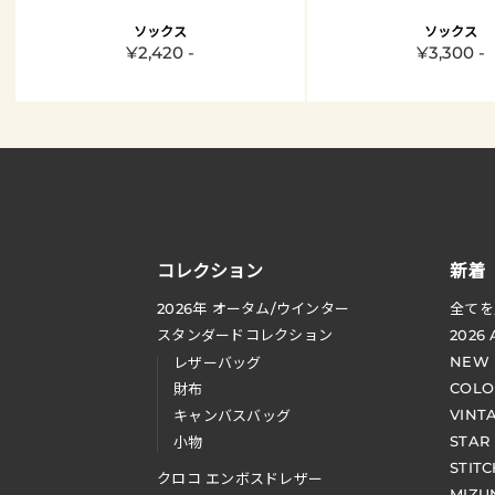
ソックス
ソックス
¥2,420 -
¥3,300 -
コレクション
新着
2026
年 オータム
/
ウインター
全てを
スタンダードコレクション
2026
NEW
レザーバッグ
COLO
財布
VINT
キャンバスバッグ
STAR
小物
STIT
クロコ エンボスドレザー
MIZU