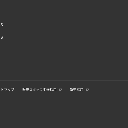
NS
NS
イトマップ
販売スタッフ中途採用
新卒採用