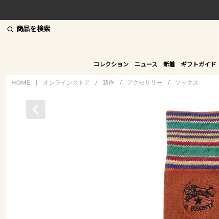
商品を検索
コレクション
ニュース
新着
ギフトガイド
HOME
|
オンラインストア
/
新作
/
アクセサリー
/
ソックス