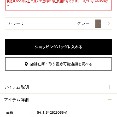
税込11,000円以上ご購入で送料は当社負担になります。：8/17(月)AM10時ま
で
カラー：
グレー
ショッピングバッグに入れる
店舗在庫・取り置き可能店舗を調べる
アイテム説明
アイテム詳細
品番
:
54_1_54262305641