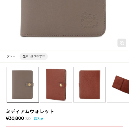
グレー
在庫 :
残りわずか
ミディアムウォレット
¥30,800
税込
再入荷