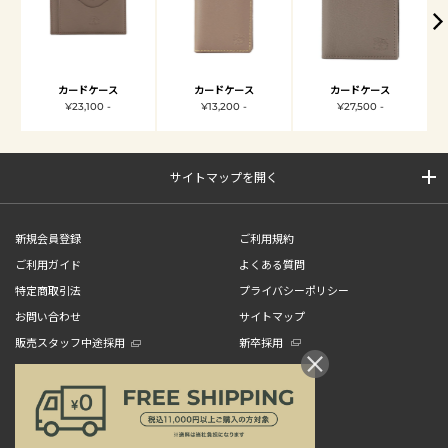
カードケース
カードケース
カードケース
¥23,100 -
¥13,200 -
¥27,500 -
サイトマップを開く
新規会員登録
ご利用規約
ご利用ガイド
よくある質問
特定商取引法
プライバシーポリシー
お問い合わせ
サイトマップ
販売スタッフ中途採用
新卒採用