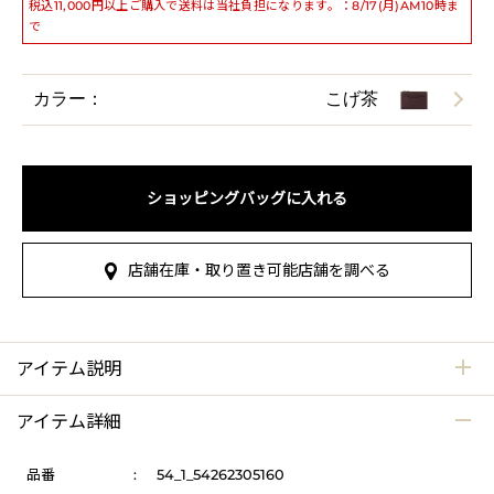
税込11,000円以上ご購入で送料は当社負担になります。：8/17(月)AM10時ま
で
カラー：
こげ茶
ショッピングバッグに入れる
店舗在庫・取り置き可能店舗を調べる
アイテム説明
アイテム詳細
品番
:
54_1_54262305160