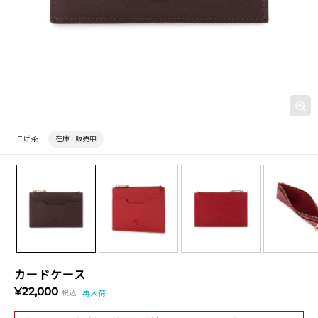
こげ茶
在庫 :
販売中
カードケース
¥22,000
税込
再入荷