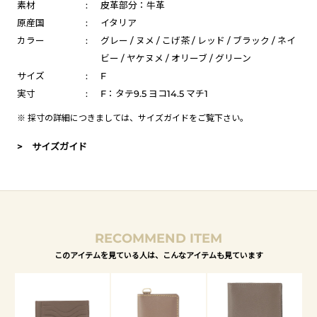
素材
:
皮革部分：牛革
原産国
:
イタリア
カラー
:
グレー / ヌメ / こげ茶 / レッド / ブラック / ネイ
ビー / ヤケヌメ / オリーブ / グリーン
サイズ
:
F
実寸
:
F：タテ9.5 ヨコ14.5 マチ1
※ 採寸の詳細につきましては、
サイズガイド
をご覧下さい。
> サイズガイド
RECOMMEND ITEM
このアイテムを見ている人は、こんなアイテムも見ています