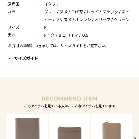
原産国
:
イタリア
カラー
:
グレー / ヌメ / こげ茶 / レッド / ブラック / ネイ
ビー / ヤケヌメ / オレンジ / オリーブ / グリーン
サイズ
:
F
実寸
:
F：タテ8 ヨコ11 マチ0.5
※ 採寸の詳細につきましては、
サイズガイド
をご覧下さい。
> サイズガイド
RECOMMEND ITEM
このアイテムを見ている人は、こんなアイテムも見ています