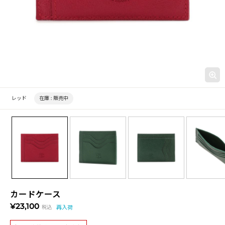
レッド
在庫 :
販売中
カードケース
¥23,100
税込
再入荷