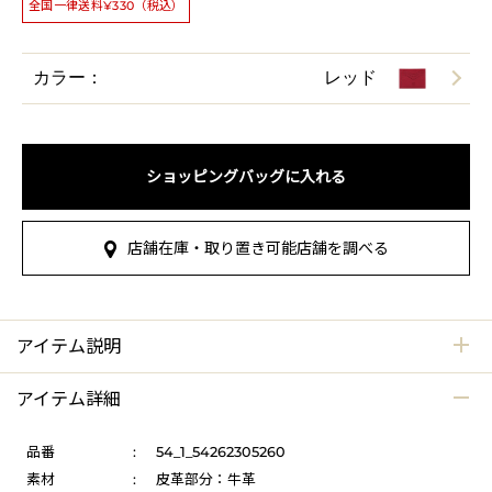
全国一律送料¥330（税込）
カラー：
レッド
ショッピングバッグに入れる
店舗在庫・取り置き可能店舗を調べる
アイテム説明
アイテム詳細
品番
:
54_1_54262305260
素材
:
皮革部分：牛革