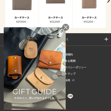
カードケース
カードケース
カードケース
¥27,500 -
¥22,000 -
¥13,200 -
サイトマップを開く
新規会員登録
ご利用規約
ご利用ガイド
よくある質問
特定商取引法
プライバシーポリシー
お問い合わせ
サイトマップ
販売スタッフ中途採用
新卒採用