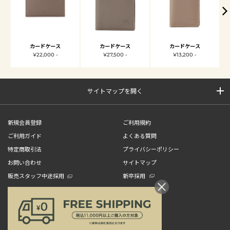
カードケース
カードケース
カードケース
¥22,000 -
¥27,500 -
¥13,200 -
サイトマップを開く
新規会員登録
ご利用規約
ご利用ガイド
よくある質問
特定商取引法
プライバシーポリシー
お問い合わせ
サイトマップ
販売スタッフ中途採用
新卒採用