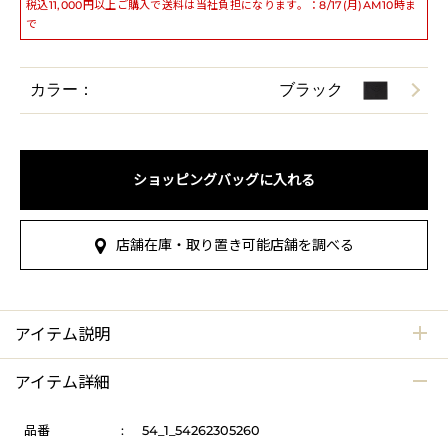
税込11,000円以上ご購入で送料は当社負担になります。：8/17(月)AM10時ま
で
カラー：
ブラック
ショッピングバッグに入れる
店舗在庫・取り置き可能店舗を調べる
アイテム説明
アイテム詳細
品番
:
54_1_54262305260