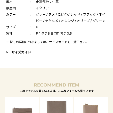
素材
:
皮革部分：牛革
原産国
:
イタリア
カラー
:
グレー / ヌメ / こげ茶 / レッド / ブラック / ネイ
ビー / ヤケヌメ / オレンジ / オリーブ / グリーン
サイズ
:
F
実寸
:
F：タテ8 ヨコ11 マチ0.5
※ 採寸の詳細につきましては、
サイズガイド
をご覧下さい。
> サイズガイド
RECOMMEND ITEM
このアイテムを見ている人は、こんなアイテムも見ています