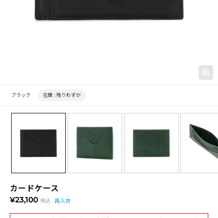
ブラック
在庫 :
残りわずか
カードケース
¥23,100
税込
再入荷