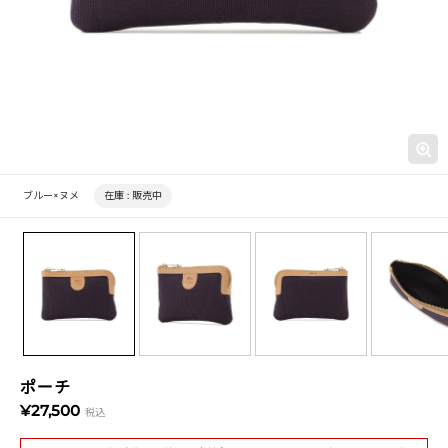
ブルー×ヌメ
在庫 :
販売中
ポーチ
¥27,500
税込