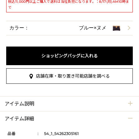
税込11,000円以上ご購入で送料は当社負担になります。：8/17(月)AM10時ま
で
カラー：
ブルー×ヌメ
ショッピングバッグに入れる
店舗在庫・取り置き可能店舗を調べる
アイテム説明
アイテム詳細
品番
:
54_1_54262305161