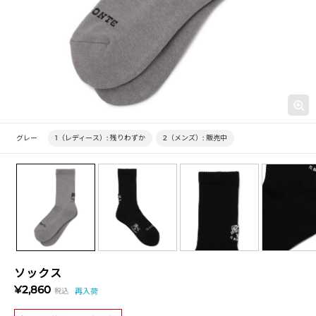
グレー
1（レディース）:
残りわずか
2（メンズ）:
販売中
ソックス
¥2,860
税込
再入荷