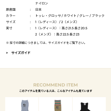
ナイロン
原産国
:
日本
カラー
:
トッレ・グロッサ / ホワイト / グレー / ブラック
サイズ
:
1（レディース） / 2（メンズ）
実寸
:
1（レディース）：高さ21.5 長さ20.5
2（メンズ）：高さ22.5 長さ23
※ 採寸の詳細につきましては、
サイズガイド
をご覧下さい。
> サイズガイド
RECOMMEND ITEM
このアイテムを見ている人は、こんなアイテムも見ています