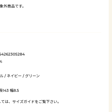
象外商品です。
54262305284
%
ル / ネイビー / グリーン
143 幅8.5
しては、
サイズガイド
をご覧下さい。