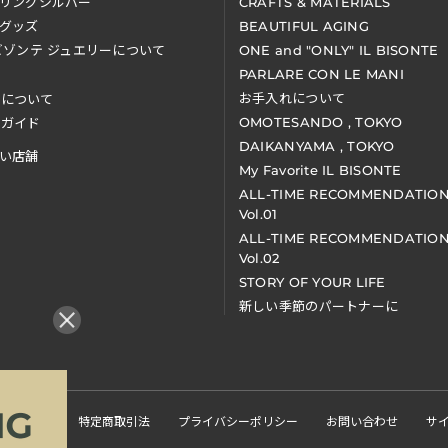
リングシルバー
CRAFTS & MATERIALS
グッズ
BEAUTIFUL AGING
ビゾンテ ジュエリーについて
ONE and "ONLY" IL BISONTE
PARLARE CON LE MANI
お手入れについて
装について
OMOTESANDO , TOKYO
アガイド
DAIKANYAMA , TOKYO
い店舗
My Favorite IL BISONTE
ALL-TIME RECOMMENDATIO
Vol.01
ALL-TIME RECOMMENDATIO
Vol.02
STORY OF YOUR LIFE
新しい季節のパートナーに
くある質問
特定商取引法
プライバシーポリシー
お問い合わせ
サ