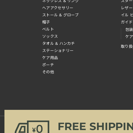
ネックレス & リング
スター
へアアクセサリー
レザー
ストール & グローブ
イル 
帽子
ガイド
ベルト
包
ソックス
ケ
タオル & ハンカチ
取り扱
ステーショナリー
ケア用品
ポーチ
その他
新規会員登録
ご利用規約
ご利用ガイド
よ