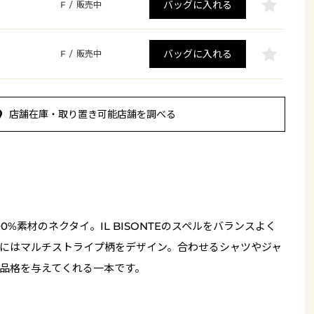
バッグに入れる
F
/
販売中
バッグに入れる
F
/
販売中
店舗在庫・取り置き可能店舗を調べる
0%素材のネクタイ。IL BISONTEのスペルをバランスよく
にはマルチストライプ柄をデザイン。合わせるシャツやジャ
品格を与えてくれる一本です。