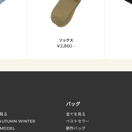
ソックス
¥2,860 -
バッグ
見る
全てを見る
 AUTUMN WINTER
ベストセラー
 MODEL
新作バッグ