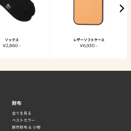
ソックス
レザーソフトケース
¥2,860 -
¥6,930 -
財布
全てを見る
べストセラー
新作財布 & 小物