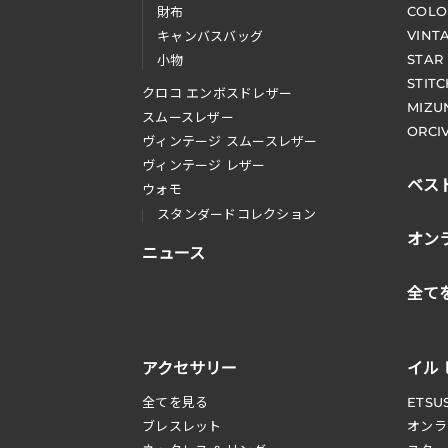
COLO
財布
VINT
キャンバスバッグ
STAR
小物
STIT
クロコ エンボスドレザー
MIZU
スムースレザー
ORCI
ヴィンテージ スムースレザー
ヴィンテージ レザー
ベス
ウォモ
スタンダードコレクション
オン
ニュース
全て
アクセサリー
イル
全てを見る
ETSU
ブレスレット
オンラ