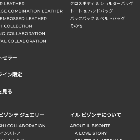
R LEATHER
クロスボディ & ショルダーバッグ
AGE COMBINATION LEATHER
トート & ハンドバッグ
 EMBOSSED LEATHER
バックパック & ベルトバッグ
CH COLLECTION
その他
NO COLLABORATION
VAL COLLABORATION
トセラー
ライン限定
を見る
 ビゾンテ ジュエリー
イル ビゾンテについて
SHI COLLABORATION
ABOUT IL BISONTE
インストア
A LOVE STORY