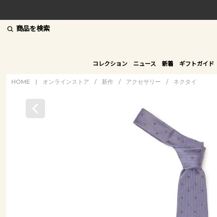
商品を検索
コレクション
ニュース
新着
ギフトガイド
HOME
|
オンラインストア
/
新作
/
アクセサリー
/
ネクタイ