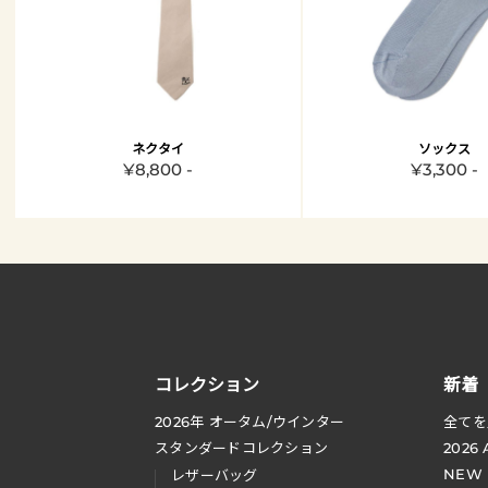
ネクタイ
ソックス
¥8,800 -
¥3,300 -
コレクション
新着
2026
年 オータム
/
ウインター
全てを
スタンダードコレクション
2026
NEW
レザーバッグ