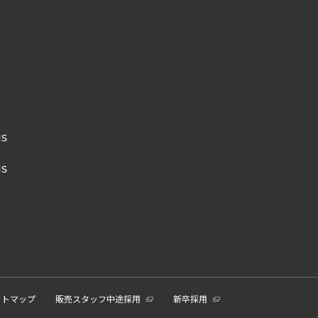
NS
NS
イトマップ
販売スタッフ中途採用
新卒採用