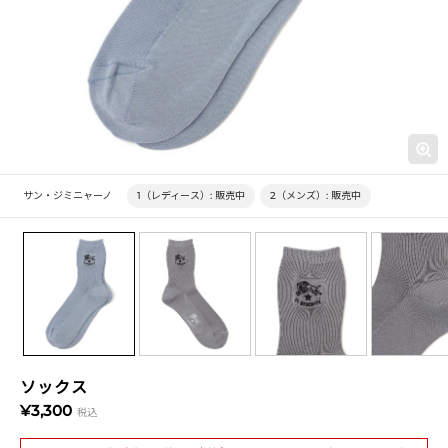
サン・ジミニャーノ
1（レディース）:
販売中
2（メンズ）:
販売中
ソックス
¥3,300
税込