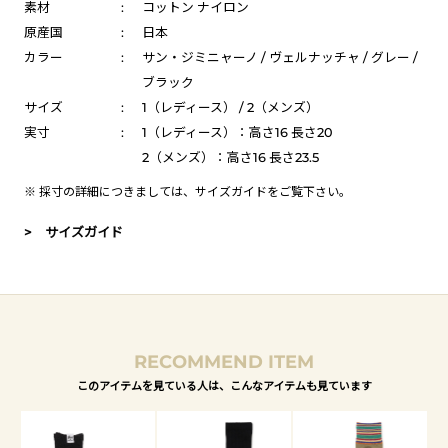
素材
:
コットン ナイロン
原産国
:
日本
カラー
:
サン・ジミニャーノ / ヴェルナッチャ / グレー /
ブラック
サイズ
:
1（レディース） / 2（メンズ）
実寸
:
1（レディース）：高さ16 長さ20
2（メンズ）：高さ16 長さ23.5
※ 採寸の詳細につきましては、
サイズガイド
をご覧下さい。
> サイズガイド
RECOMMEND ITEM
このアイテムを見ている人は、こんなアイテムも見ています