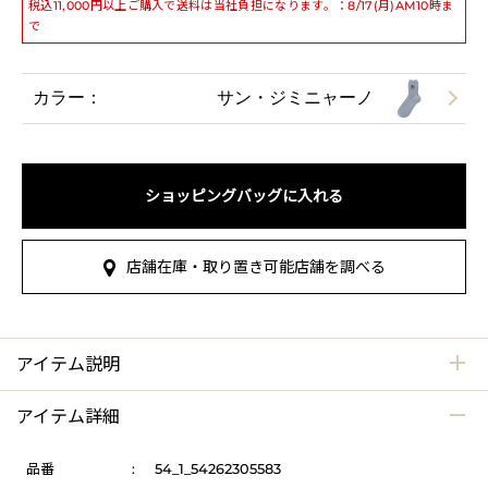
税込11,000円以上ご購入で送料は当社負担になります。：8/17(月)AM10時ま
で
カラー：
サン・ジミニャーノ
ショッピングバッグに入れる
店舗在庫・取り置き可能店舗を調べる
アイテム説明
アイテム詳細
品番
:
54_1_54262305583