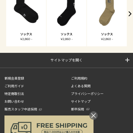
ソックス
ソックス
ソックス
¥2,860 -
¥2,860 -
¥2,860 -
サイトマップを開く
新規会員登録
ご利用規約
ご利用ガイド
よくある質問
特定商取引法
プライバシーポリシー
お問い合わせ
サイトマップ
販売スタッフ中途採用
新卒採用