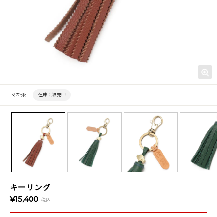
あか茶
在庫 :
販売中
キーリング
¥15,400
税込