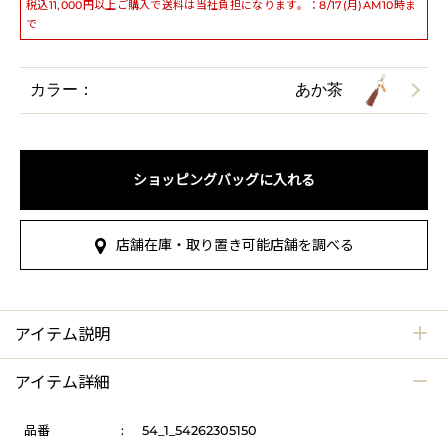
税込11,000円以上ご購入で送料は当社負担になります。：8/17(月)AM10時ま
で
カラー：
あか茶
ショッピングバッグに入れる
店舗在庫・取り置き可能店舗を調べる
アイテム説明
アイテム詳細
品番
:
54_1_54262305150