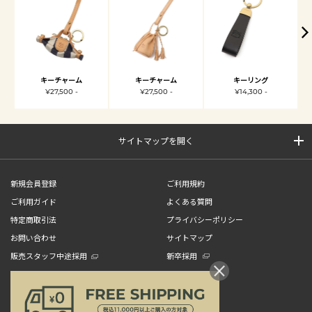
キーチャーム
キーチャーム
キーリング
¥27,500 -
¥27,500 -
¥14,300 -
サイトマップを開く
新規会員登録
ご利用規約
ご利用ガイド
よくある質問
特定商取引法
プライバシーポリシー
お問い合わせ
サイトマップ
販売スタッフ中途採用
新卒採用