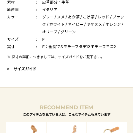
素材
:
皮革部分：牛革
原産国
:
イタリア
カラー
:
グレー / ヌメ / あか茶 / こげ茶 / レッド / ブラッ
ク / ホワイト / ネイビー / ヤケヌメ / オレンジ /
オリーブ / グリーン
サイズ
:
F
実寸
:
F：全長17.5 モチーフタテ12 モチーフヨコ2
※ 採寸の詳細につきましては、
サイズガイド
をご覧下さい。
> サイズガイド
RECOMMEND ITEM
このアイテムを見ている人は、こんなアイテムも見ています