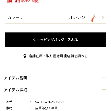
全国一律送料¥330（税込）
カラー：
オレンジ
ショッピングバッグに入れる
店舗在庫・取り置き可能店舗を調べる
アイテム説明
アイテム詳細
品番
:
54_1_54262305150
素材
:
皮革部分：牛革