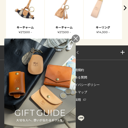
キーチャーム
キーチャーム
キーリング
¥27,500 -
¥27,500 -
¥14,300 -
サイトマップを開く
新規会員登録
ご利用規約
ご利用ガイド
よくある質問
特定商取引法
プライバシーポリシー
お問い合わせ
サイトマップ
販売スタッフ中途採用
新卒採用