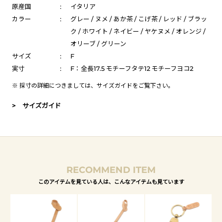
原産国
:
イタリア
カラー
:
グレー / ヌメ / あか茶 / こげ茶 / レッド / ブラッ
ク / ホワイト / ネイビー / ヤケヌメ / オレンジ /
オリーブ / グリーン
サイズ
:
F
実寸
:
F：全長17.5 モチーフタテ12 モチーフヨコ2
※ 採寸の詳細につきましては、
サイズガイド
をご覧下さい。
> サイズガイド
RECOMMEND ITEM
このアイテムを見ている人は、こんなアイテムも見ています