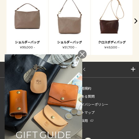
ショルダーバッグ
ショルダーバッグ
クロスボディバッグ
¥99,000 -
¥51,700 -
¥49,500 -
サイトマップを開く
新規会員登録
ご利用規約
ご利用ガイド
よくある質問
特定商取引法
プライバシーポリシー
お問い合わせ
サイトマップ
販売スタッフ中途採用
新卒採用