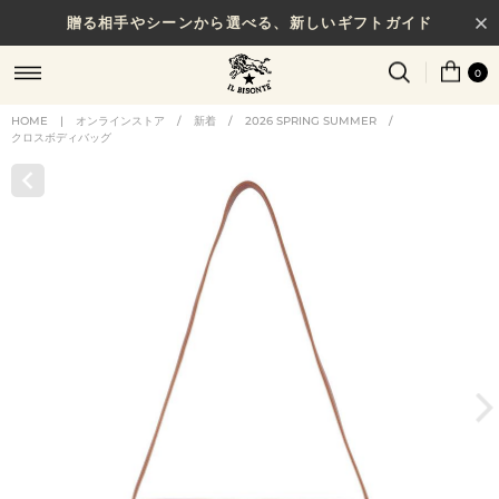
贈る相手やシーンから選べる、新しいギフトガイド
0
HOME
|
オンラインストア
/
新着
/
2026 SPRING SUMMER
/
クロスボディバッグ