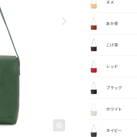
ヌメ
あか茶
こげ茶
レッド
ブラック
ホワイト
ネイビー