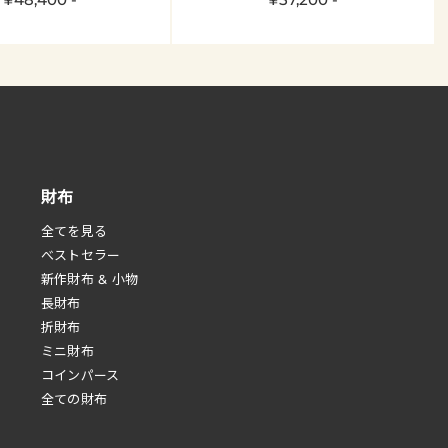
財布
全てを見る
べストセラー
新作財布 & 小物
長財布
折財布
ミニ財布
コインパース
全ての財布