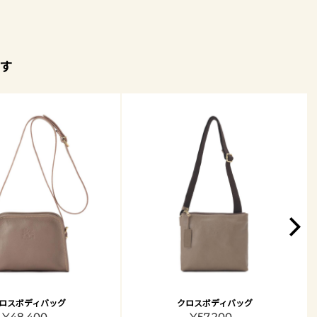
す
ロスボディバッグ
クロスボディバッグ
¥48,400 -
¥57,200 -