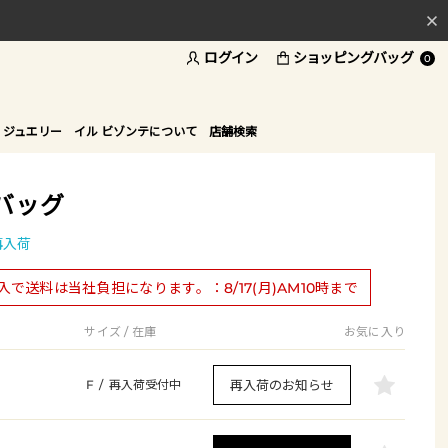
料
ログイン
ショッピングバッグ
0
ド
 ジュエリー
イル ビゾンテについて
店舗検索
バッグ
再入荷
購入で送料は当社負担になります。：8/17(月)AM10時まで
サイズ / 在庫
お気に入り
再入荷のお知らせ
F
/
再入荷受付中