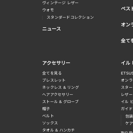
ヴィンテージ レザー
ベス
ウォモ
スタンダードコレクション
オン
ニュース
全て
アクセサリー
イル
全てを見る
ETSU
ブレスレット
オンラ
ネックレス & リング
スター
へアアクセサリー
レザー
ストール & グローブ
イル 
帽子
ガイド
ベルト
包
ソックス
ケ
タオル & ハンカチ