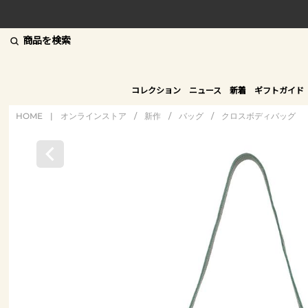
商品を検索
コレクション
ニュース
新着
ギフトガイド
HOME
|
オンラインストア
/
新作
/
バッグ
/
クロスボディバッグ