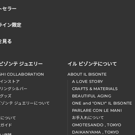
トセラー
ライン限定
を見る
 ビゾンテ ジュエリー
イル ビゾンテについて
SHI COLLABORATION
ABOUT IL BISONTE
インストア
A LOVE STORY
リングシルバー
CRAFTS & MATERIALS
グッズ
BEAUTIFUL AGING
ビゾンテ ジュエリーについて
ONE and "ONLY" IL BISONTE
PARLARE CON LE MANI
お手入れについて
装について
OMOTESANDO , TOKYO
アガイド
DAIKANYAMA , TOKYO