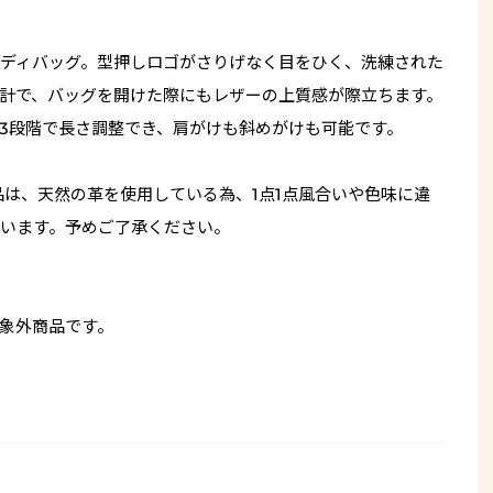
ディバッグ。型押しロゴがさりげなく目をひく、洗練された
計で、バッグを開けた際にもレザーの上質感が際立ちます。
3段階で長さ調整でき、肩がけも斜めがけも可能です。
品は、天然の革を使用している為、1点1点風合いや色味に違
います。予めご了承ください。
象外商品です。