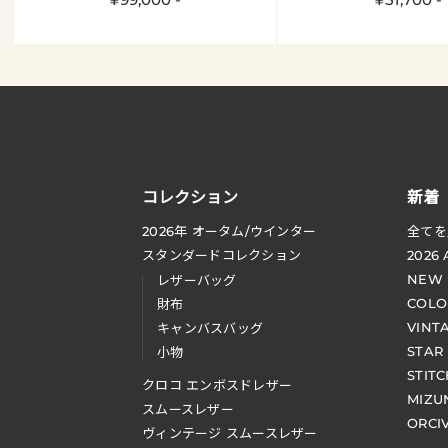
コレクション
新着
2026
年 オータム
/
ウインター
全てを
スタンダードコレクション
2026
NEW
レザーバッグ
COLO
財布
VINT
キャンバスバッグ
STAR
小物
STIT
クロコ エンボスドレザー
MIZU
スムースレザー
ORCI
ヴィンテージ スムースレザー