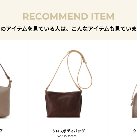
RECOMMEND ITEM
このアイテムを見ている人は、こんなアイテムも見ていま
グ
クロスボディバッグ
ク
¥49,500 -