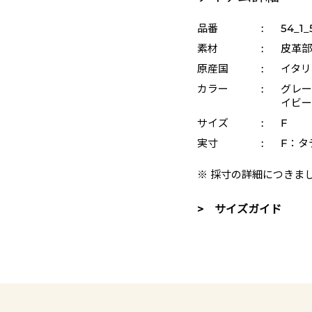
品番
:
54_1_
素材
:
皮革部
原産国
:
イタリ
カラー
:
グレー 
イビー 
サイズ
:
F
実寸
:
F：タ
※ 採寸の詳細につきま
> サイズガイド