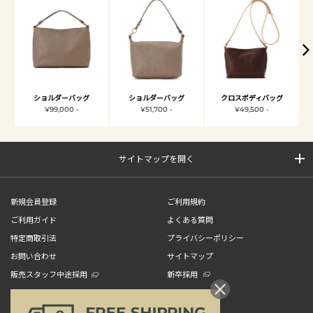
ショルダーバッグ
ショルダーバッグ
クロスボディバッグ
¥99,000 -
¥51,700 -
¥49,500 -
サイトマップを開く
新規会員登録
ご利用規約
ご利用ガイド
よくある質問
特定商取引法
プライバシーポリシー
お問い合わせ
サイトマップ
販売スタッフ中途採用
新卒採用