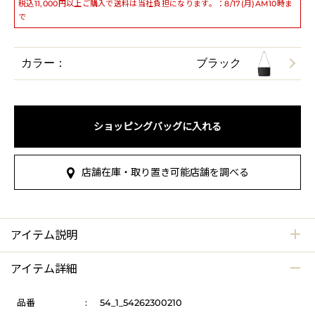
税込11,000円以上ご購入で送料は当社負担になります。：8/17(月)AM10時ま
で
カラー：
ブラック
ショッピングバッグに入れる
店舗在庫・取り置き可能店舗を調べる
アイテム説明
アイテム詳細
品番
:
54_1_54262300210