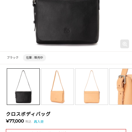
ブラック
在庫 :
販売中
クロスボディバッグ
¥77,000
税込
再入荷