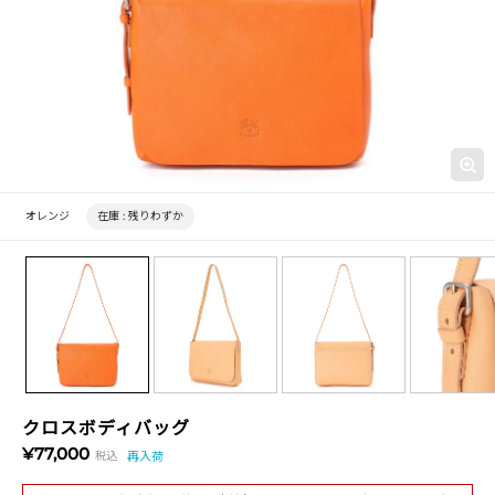
オレンジ
在庫 :
残りわずか
クロスボディバッグ
¥77,000
税込
再入荷