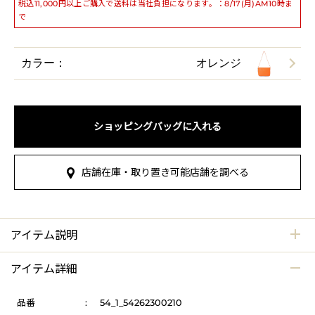
税込11,000円以上ご購入で送料は当社負担になります。：8/17(月)AM10時ま
で
カラー：
オレンジ
ショッピングバッグに入れる
店舗在庫・取り置き可能店舗を調べる
アイテム説明
アイテム詳細
品番
:
54_1_54262300210