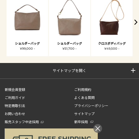
ショルダーバッグ
ショルダーバッグ
クロスボディバッグ
¥99,000 -
¥51,700 -
¥49,500 -
サイトマップを開く
新規会員登録
ご利用規約
ご利用ガイド
よくある質問
特定商取引法
プライバシーポリシー
お問い合わせ
サイトマップ
販売スタッフ中途採用
新卒採用