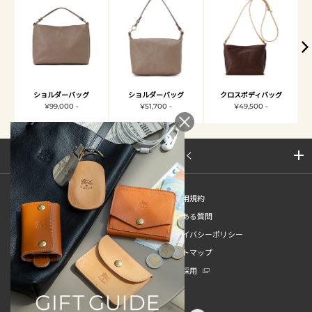
ショルダーバッグ
ショルダーバッグ
クロスボディバッグ
¥99,000 -
¥51,700 -
¥49,500 -
サイトマップを開く
新規会員登録
ご利用規約
ご利用ガイド
よくある質問
特定商取引法
プライバシーポリシー
お問い合わせ
サイトマップ
販売スタッフ中途採用
新卒採用