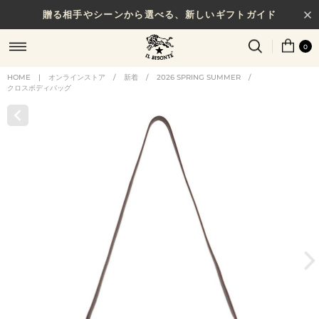
贈る相手やシーンから選べる、新しいギフトガイド
0
HOME
|
オンラインストア
/
新着
/
2026 SPRING SUMMER
/
クロスボディバッグ