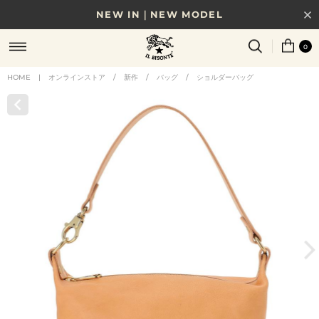
NEW IN｜NEW MODEL
8/17(月)10時まで｜税込11,000円以上で送料無料
0
贈る相手やシーンから選べる、新しいギフトガイド
HOME
|
オンラインストア
/
新作
/
バッグ
/
ショルダーバッグ
NEW IN｜COLOR LEATHER