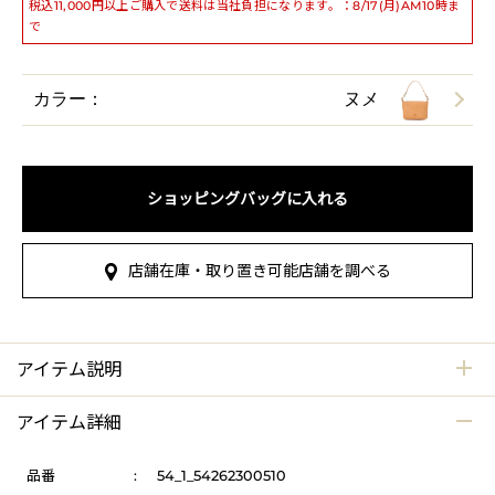
税込11,000円以上ご購入で送料は当社負担になります。：8/17(月)AM10時ま
で
カラー：
ヌメ
ショッピングバッグに入れる
店舗在庫・取り置き可能店舗を調べる
アイテム説明
アイテム詳細
品番
:
54_1_54262300510