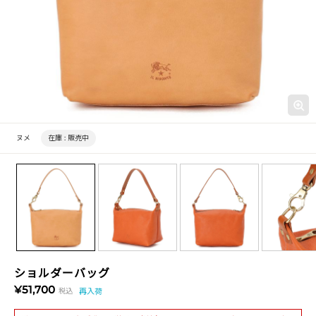
ヌメ
在庫 :
販売中
ショルダーバッグ
¥51,700
税込
再入荷