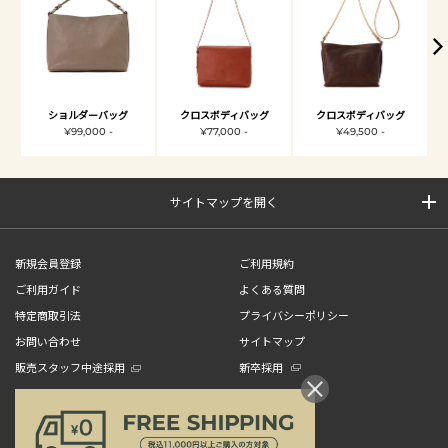
ショルダーバッグ
クロスボディバッグ
クロスボディバッグ
¥99,000 -
¥77,000 -
¥49,500 -
サイトマップを開く
新規会員登録
ご利用規約
ご利用ガイド
よくある質問
特定商取引法
プライバシーポリシー
お問い合わせ
サイトマップ
販売スタッフ中途採用
新卒採用