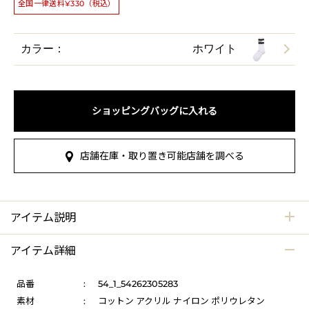
全国一律送料¥330（税込）
カラー：
ホワイト
ショッピングバッグに入れる
店舗在庫・取り置き可能店舗を調べる
アイテム説明
アイテム詳細
品番
:
54_1_54262305283
素材
:
コットン アクリル ナイロン ポリウレタン