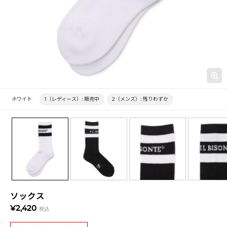
ホワイト
1（レディース）:
販売中
2（メンズ）:
残りわずか
ソックス
¥2,420
税込