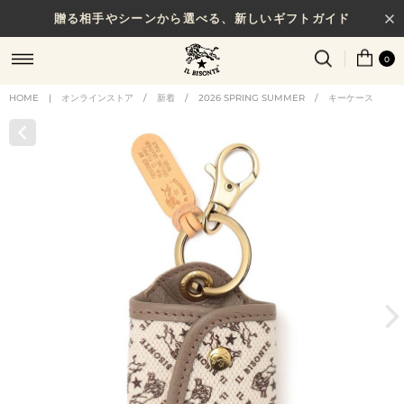
贈る相手やシーンから選べる、新しいギフトガイド
0
HOME
|
オンラインストア
/
新着
/
2026 SPRING SUMMER
/
キーケース