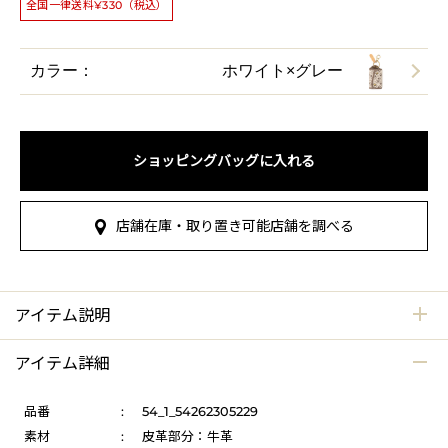
全国一律送料¥330（税込）
カラー：
ホワイト×グレー
ショッピングバッグに入れる
店舗在庫・取り置き可能店舗を調べる
アイテム説明
アイテム詳細
品番
:
54_1_54262305229
素材
:
皮革部分：牛革