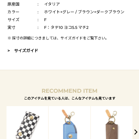
原産国
:
イタリア
カラー
:
ホワイト×グレー / ブラウン×ダークブラウン
サイズ
:
F
実寸
:
F：タテ10 ヨコ5.5 マチ2
※ 採寸の詳細につきましては、
サイズガイド
をご覧下さい。
> サイズガイド
RECOMMEND ITEM
このアイテムを見ている人は、こんなアイテムも見ています