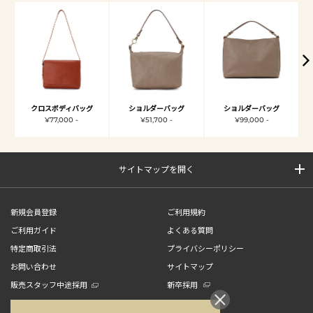
クロスボディバッグ
ショルダーバッグ
ショルダーバッグ
¥77,000 -
¥51,700 -
¥99,000 -
サイトマップを開く
新規会員登録
ご利用規約
ご利用ガイド
よくある質問
特定商取引法
プライバシーポリシー
お問い合わせ
サイトマップ
販売スタッフ中途採用
新卒採用