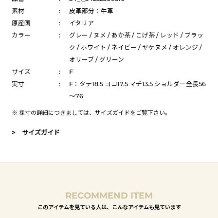
素材
:
皮革部分：牛革
原産国
:
イタリア
カラー
:
グレー / ヌメ / あか茶 / こげ茶 / レッド / ブラッ
ク / ホワイト / ネイビー / ヤケヌメ / オレンジ /
オリーブ / グリーン
サイズ
:
F
実寸
:
F：タテ18.5 ヨコ17.5 マチ13.5 ショルダー全長56
～76
※ 採寸の詳細につきましては、
サイズガイド
をご覧下さい。
> サイズガイド
RECOMMEND ITEM
このアイテムを見ている人は、こんなアイテムも見ています