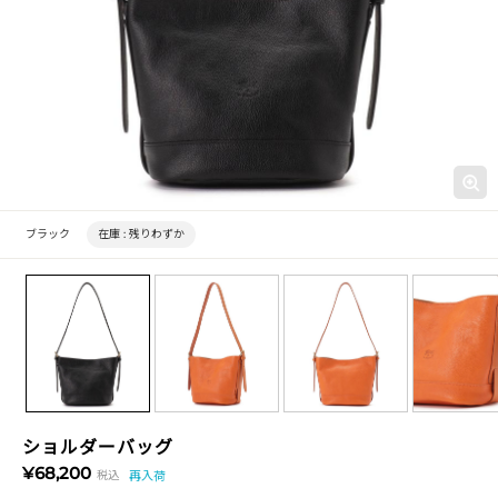
ブラック
在庫 :
残りわずか
ショルダーバッグ
¥68,200
税込
再入荷