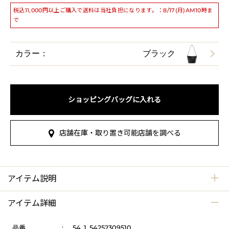
税込11,000円以上ご購入で送料は当社負担になります。：8/17(月)AM10時ま
で
カラー：
ブラック
ショッピングバッグに入れる
店舗在庫・取り置き可能店舗を調べる
アイテム説明
アイテム詳細
品番
:
54_1_54252309510