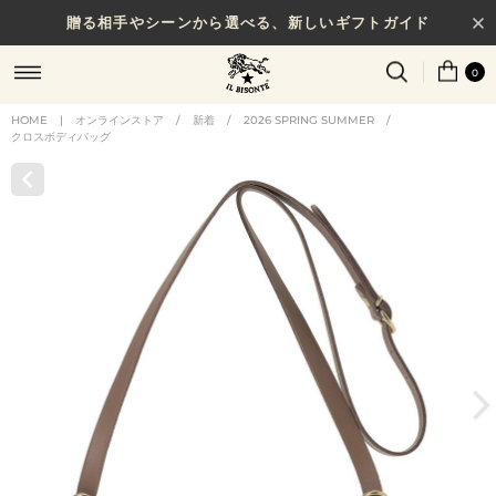
贈る相手やシーンから選べる、新しいギフトガイド
0
HOME
|
オンラインストア
/
新着
/
2026 SPRING SUMMER
/
クロスボディバッグ