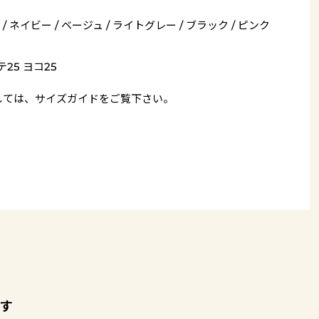
/ ネイビー / ベージュ / ライトグレー / ブラック / ピンク
テ25 ヨコ25
しては、
サイズガイド
をご覧下さい。
す