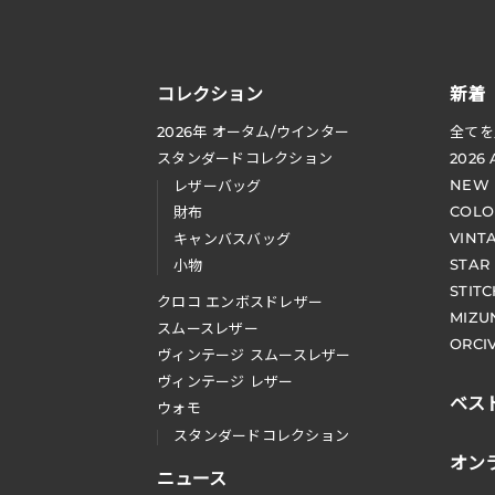
コレクション
新着
2026
年 オータム
/
ウインター
全てを
スタンダードコレクション
2026
NEW
レザーバッグ
COLO
財布
VINT
キャンバスバッグ
STAR
小物
STIT
クロコ エンボスドレザー
MIZU
スムースレザー
ORCI
ヴィンテージ スムースレザー
ヴィンテージ レザー
ベス
ウォモ
スタンダードコレクション
オン
ニュース