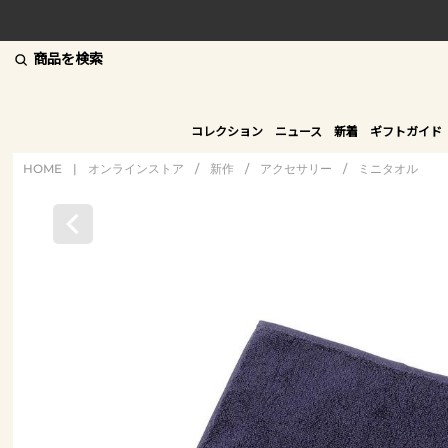
商品を検索
コレクション
ニュース
新着
ギフトガイド
HOME
|
オンラインストア
/
新作
/
アクセサリー
/
ミニタオル