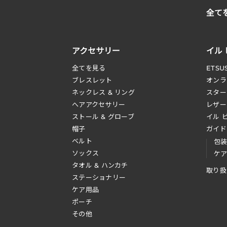
全て
アクセサリー
イル
全てを見る
ETSU
ブレスレット
オンラ
ネックレス & リング
スター
へアアクセサリー
レザー
ストール & グローブ
イル 
帽子
ガイド
ベルト
包
ソックス
ケ
タオル & ハンカチ
取り扱
ステーショナリー
ケア用品
ポーチ
その他