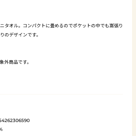
ニタオル。コンパクトに畳めるのでポケットの中でも嵩張り
りのデザインです。
象外商品です。
54262306590
%