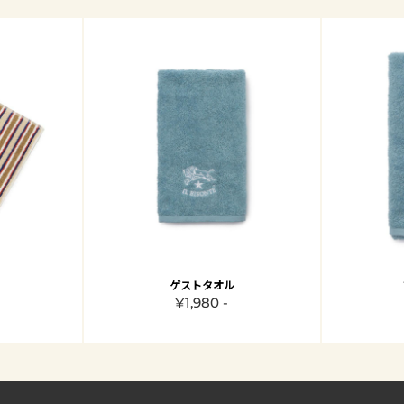
ゲストタオル
¥1,980 -