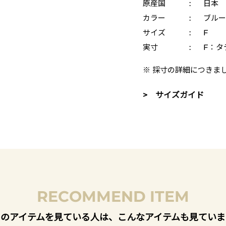
原産国
:
日本
カラー
:
ブルー 
サイズ
:
F
実寸
:
F：タ
※ 採寸の詳細につきま
> サイズガイド
RECOMMEND ITEM
このアイテムを見ている人は、こんなアイテムも見ていま