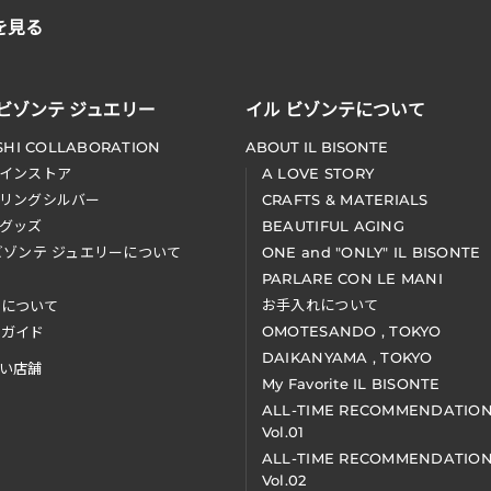
を見る
 ビゾンテ ジュエリー
イル ビゾンテについて
SHI COLLABORATION
ABOUT IL BISONTE
インストア
A LOVE STORY
リングシルバー
CRAFTS & MATERIALS
グッズ
BEAUTIFUL AGING
ビゾンテ ジュエリーについて
ONE and "ONLY" IL BISONTE
PARLARE CON LE MANI
お手入れについて
装について
OMOTESANDO , TOKYO
アガイド
DAIKANYAMA , TOKYO
い店舗
My Favorite IL BISONTE
ALL-TIME RECOMMENDATIO
Vol.01
ALL-TIME RECOMMENDATIO
Vol.02