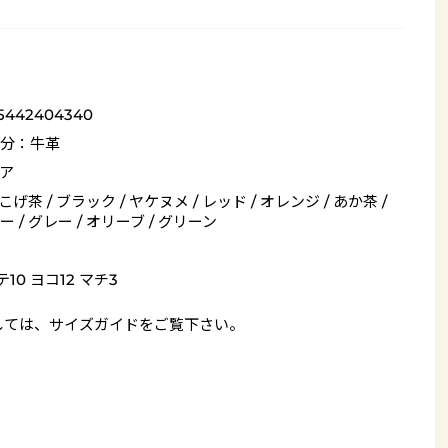
_5442404340
分：牛革
ア
 こげ茶 / ブラック / ヤケヌメ / レッド / オレンジ / あか茶 /
 / グレー / オリーブ / グリーン
10 ヨコ12 マチ3
しては、
サイズガイド
をご覧下さい。