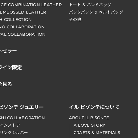
AGE COMBINATION LEATHER
トート & ハンドバッグ
 EMBOSSED LEATHER
バックパック & ベルトバッグ
CH COLLECTION
その他
NO COLLABORATION
VAL COLLABORATION
トセラー
ライン限定
を見る
 ビゾンテ ジュエリー
イル ビゾンテについて
SHI COLLABORATION
ABOUT IL BISONTE
インストア
A LOVE STORY
リングシルバー
CRAFTS & MATERIALS