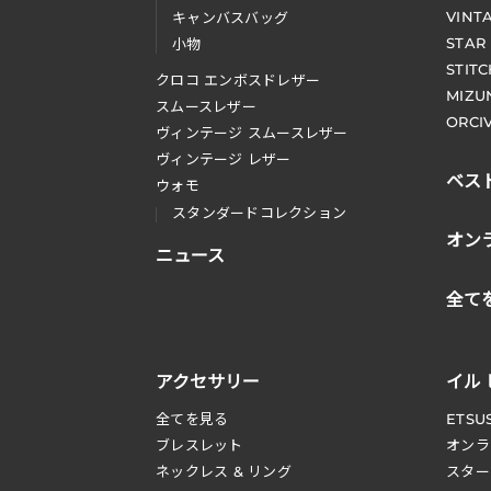
VINT
キャンバスバッグ
STAR
小物
STIT
クロコ エンボスドレザー
MIZU
スムースレザー
ORCI
ヴィンテージ スムースレザー
ヴィンテージ レザー
ベス
ウォモ
スタンダードコレクション
オン
ニュース
全て
アクセサリー
イル
全てを見る
ETSU
ブレスレット
オンラ
ネックレス & リング
スター