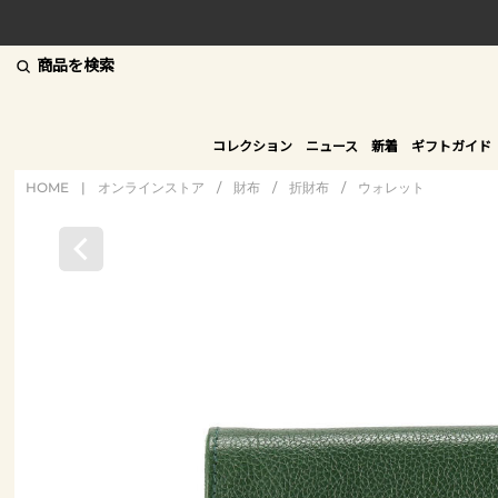
商品を検索
コレクション
ニュース
新着
ギフトガイド
HOME
|
オンラインストア
/
財布
/
折財布
/
ウォレット