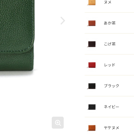
ヌメ
あか茶
こげ茶
レッド
ブラック
ネイビー
ヤケヌメ