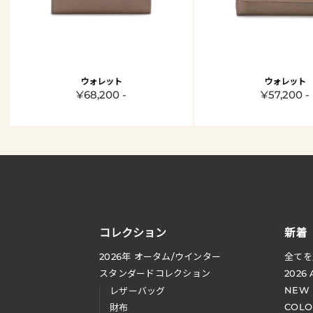
ウォレット
ウォレット
¥68,200 -
¥57,200 -
コレクション
新着
2026
年 オータム
/
ウインター
全てを
スタンダードコレクション
2026
NEW
レザーバッグ
COLO
財布