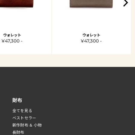
ウォレット
ウォレット
¥47,300 -
¥47,300 -
財布
全てを見る
べストセラー
新作財布 & 小物
長財布