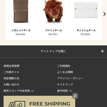
シガレットケース
バイソンドール
ティッシュケース
¥15,400 -
¥4,730 -
¥11,000 -
サイトマップを開く
新規会員登録
ご利用規約
ご利用ガイド
よくある質問
特定商取引法
プライバシーポリシー
お問い合わせ
サイトマップ
販売スタッフ中途採用
新卒採用