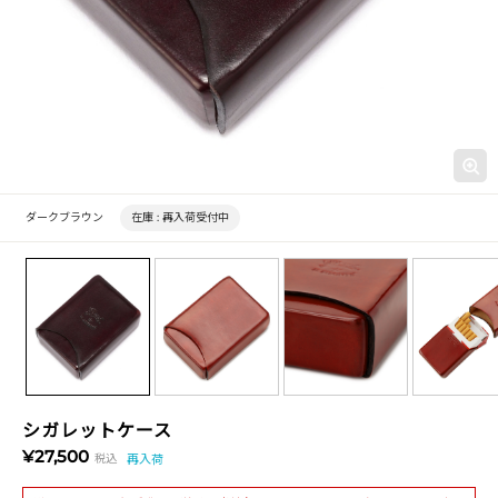
ダークブラウン
在庫 :
再入荷受付中
シガレットケース
¥27,500
税込
再入荷