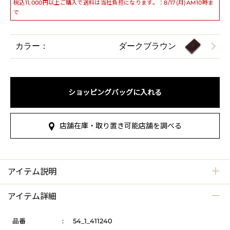
税込11,000円以上ご購入で送料は当社負担になります。：8/17(月)AM10時ま
で
カラー：
ダークブラウン
ショッピングバッグに入れる
店舗在庫・取り置き可能店舗を調べる
アイテム説明
アイテム詳細
品番
:
54_1_411240