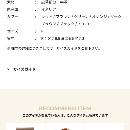
素材
:
皮革部分：牛革
原産国
:
イタリア
カラー
:
レッド / ブラウン / グリーン / オレンジ / ダーク
ブラウン / ブラック / イエロー
サイズ
:
F
実寸
:
F：タテ8.5 ヨコ6.5 マチ3
※ 採寸の詳細につきましては、
サイズガイド
をご覧下さい。
> サイズガイド
RECOMMEND ITEM
このアイテムを見ている人は、こんなアイテムも見ています