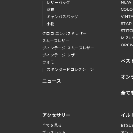
NEW
レザーバッグ
COLO
財布
VINT
キャンバスバッグ
STAR
小物
STIT
クロコ エンボスドレザー
MIZU
スムースレザー
ORCI
ヴィンテージ スムースレザー
ヴィンテージ レザー
ベス
ウォモ
スタンダードコレクション
オン
ニュース
全て
アクセサリー
イル
全てを見る
ETSU
ブレスレット
オンラ