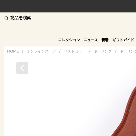
商品を検索
コレクション
ニュース
新着
ギフトガイド
HOME
|
オンラインストア
/
ベストセラー
/
キーリング
/
キーリン