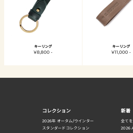
キーリング
キーリング
¥8,800 -
¥11,000 -
コレクション
新着
2026
年 オータム
/
ウインター
全てを
スタンダードコレクション
2026