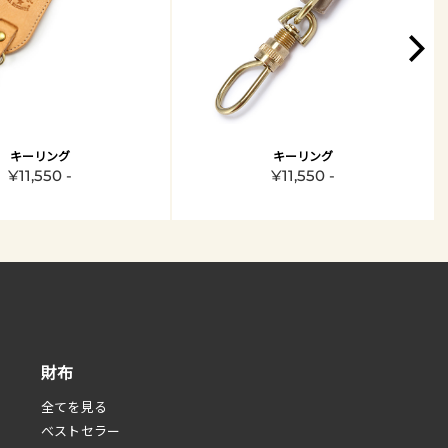
キーリング
キーリング
¥11,550 -
¥11,550 -
財布
全てを見る
べストセラー