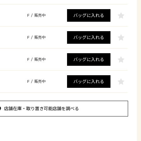
バッグに入れる
F
/
販売中
バッグに入れる
F
/
販売中
バッグに入れる
F
/
販売中
バッグに入れる
F
/
販売中
店舗在庫・取り置き可能店舗を調べる