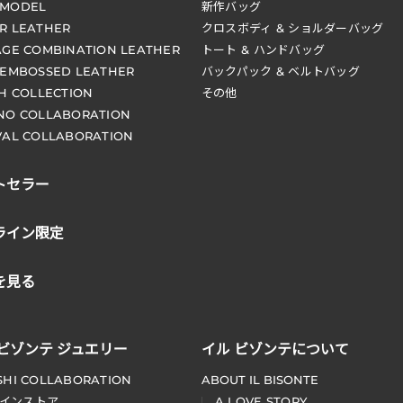
 MODEL
新作バッグ
R LEATHER
クロスボディ & ショルダーバッグ
AGE COMBINATION LEATHER
トート & ハンドバッグ
 EMBOSSED LEATHER
バックパック & ベルトバッグ
CH COLLECTION
その他
NO COLLABORATION
VAL COLLABORATION
トセラー
ライン限定
を見る
 ビゾンテ ジュエリー
イル ビゾンテについて
SHI COLLABORATION
ABOUT IL BISONTE
インストア
A LOVE STORY