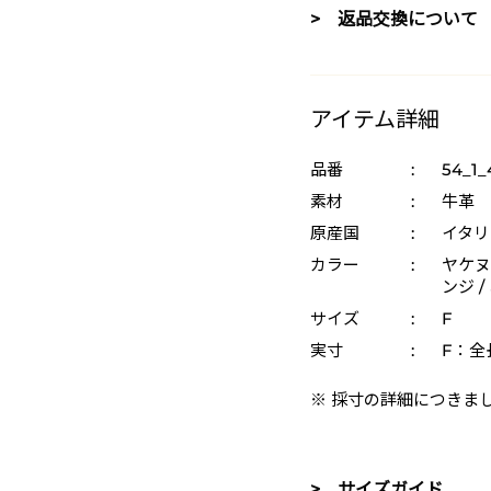
> 返品交換について
アイテム詳細
品番
:
54_1_
素材
:
牛革
原産国
:
イタリ
カラー
:
ヤケヌメ
ンジ /
サイズ
:
F
実寸
:
F：全長
※ 採寸の詳細につきま
> サイズガイド