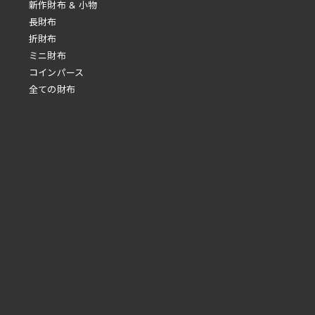
新作財布 & 小物
長財布
折財布
ミニ財布
コインパース
全ての財布