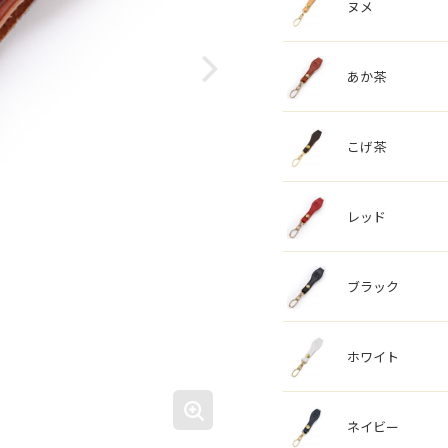
ヌメ
あか茶
こげ茶
レッド
ブラック
ホワイト
ネイビー