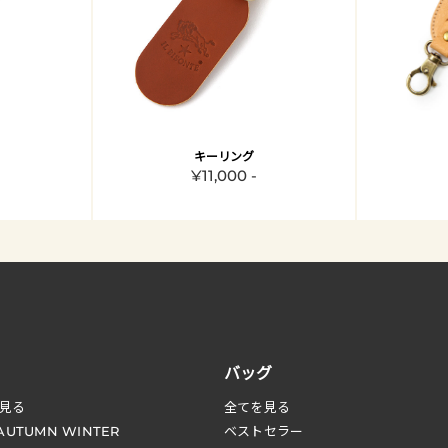
キーリング
¥11,000 -
バッグ
見る
全てを見る
 AUTUMN WINTER
ベストセラー