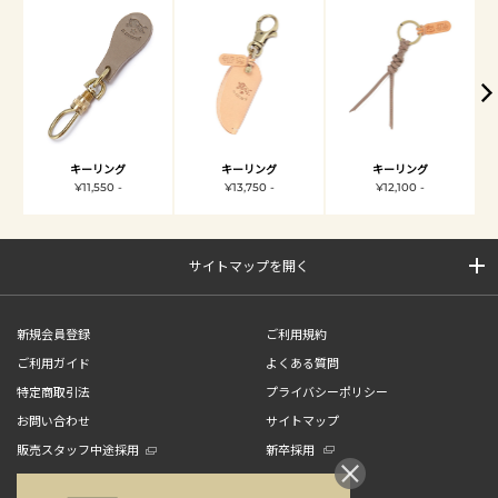
キーリング
キーリング
キーリング
¥11,550 -
¥13,750 -
¥12,100 -
サイトマップを開く
新規会員登録
ご利用規約
ご利用ガイド
よくある質問
特定商取引法
プライバシーポリシー
お問い合わせ
サイトマップ
販売スタッフ中途採用
新卒採用