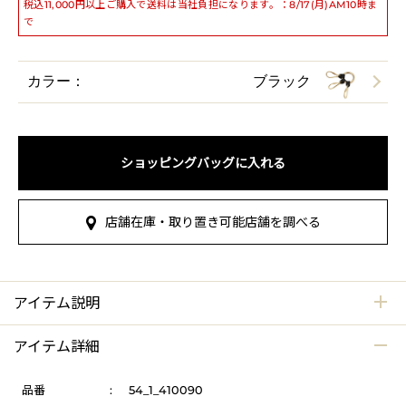
税込11,000円以上ご購入で送料は当社負担になります。：8/17(月)AM10時ま
で
カラー：
ブラック
ショッピングバッグに入れる
店舗在庫・取り置き可能店舗を調べる
アイテム説明
アイテム詳細
品番
:
54_1_410090