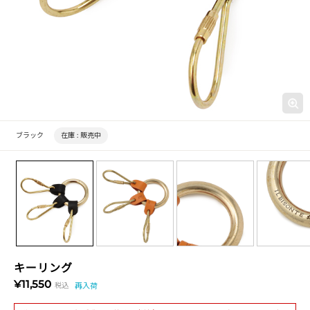
ブラック
在庫 :
販売中
キーリング
¥11,550
税込
再入荷