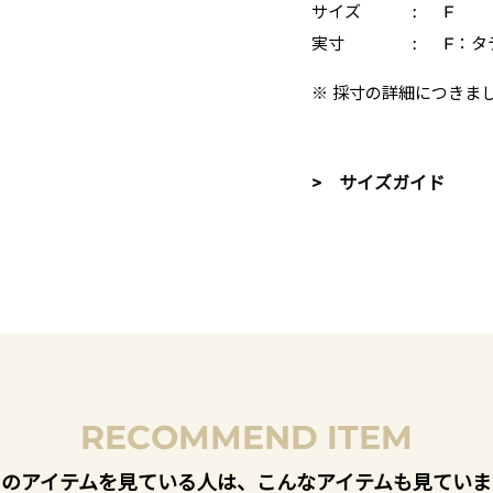
サイズ
:
F
実寸
:
F：タ
※ 採寸の詳細につきま
> サイズガイド
RECOMMEND ITEM
このアイテムを見ている人は、こんなアイテムも見ていま