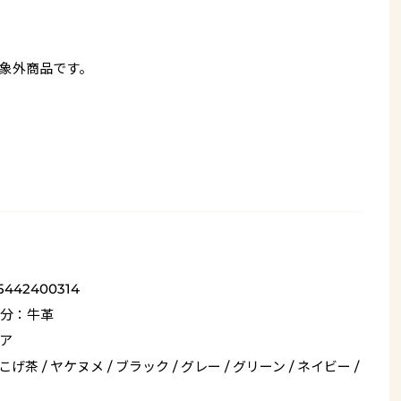
象外商品です。
5442400314
分：牛革
ア
 こげ茶 / ヤケヌメ / ブラック / グレー / グリーン / ネイビー /