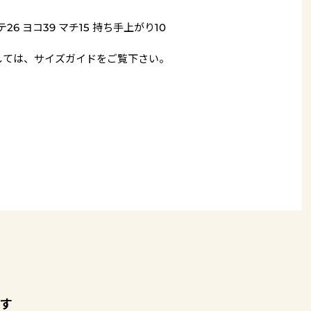
テ26 ヨコ39 マチ15 持ち手上がり10
しては、
サイズガイド
をご覧下さい。
す