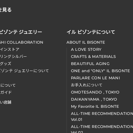
を見る
 ビゾンテ ジュエリー
イル ビゾンテについて
SHI COLLABORATION
ABOUT IL BISONTE
インストア
A LOVE STORY
リングシルバー
CRAFTS & MATERIALS
グッズ
BEAUTIFUL AGING
ビゾンテ ジュエリーについて
ONE and "ONLY" IL BISONTE
PARLARE CON LE MANI
お手入れについて
装について
OMOTESANDO , TOKYO
アガイド
DAIKANYAMA , TOKYO
い店舗
My Favorite IL BISONTE
ALL-TIME RECOMMENDATIO
Vol.01
ALL-TIME RECOMMENDATIO
Vol.02