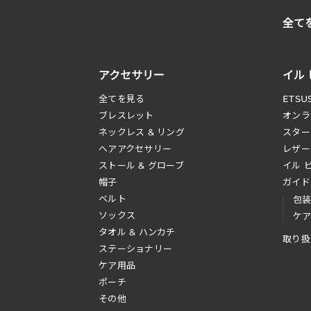
全て
アクセサリー
イル
全てを見る
ETSU
ブレスレット
オンラ
ネックレス & リング
スター
へアアクセサリー
レザー
ストール & グローブ
イル 
帽子
ガイド
ベルト
包
ソックス
ケ
タオル & ハンカチ
取り扱
ステーショナリー
ケア用品
ポーチ
その他