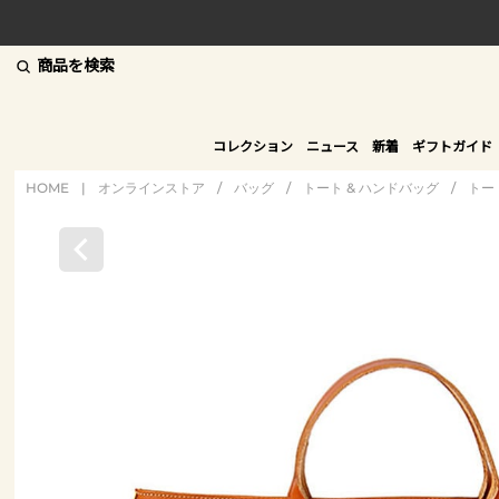
商品を検索
コレクション
ニュース
新着
ギフトガイド
HOME
|
オンラインストア
/
バッグ
/
トート & ハンドバッグ
/
トー