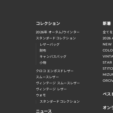
コレクション
新着
2026
年 オータム
/
ウインター
全てを
スタンダードコレクション
2026
NEW
レザーバッグ
COLO
財布
VINT
キャンバスバッグ
STAR
小物
STIT
クロコ エンボスドレザー
MIZU
スムースレザー
ORCI
ヴィンテージ スムースレザー
ヴィンテージ レザー
ベス
ウォモ
スタンダードコレクション
オン
ニュース