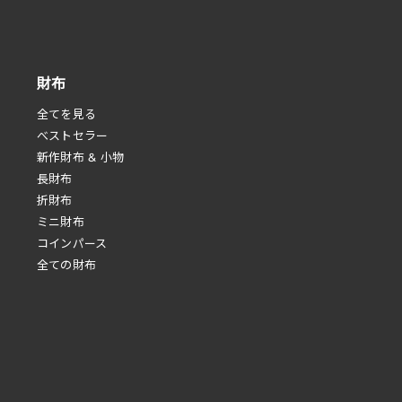
財布
全てを見る
べストセラー
新作財布 & 小物
長財布
折財布
ミニ財布
コインパース
全ての財布