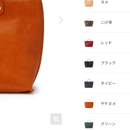
ヌメ
こげ茶
レッド
ブラック
ネイビー
ヤケヌメ
グリーン