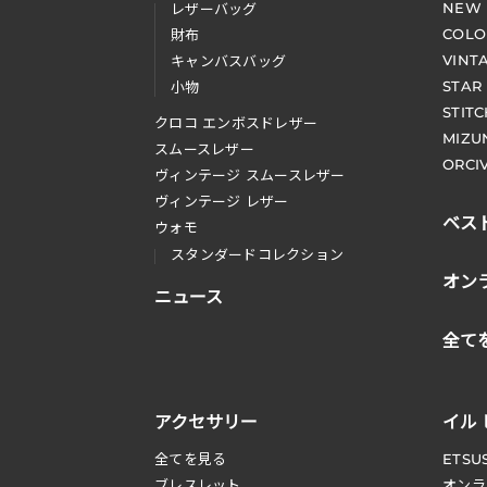
NEW
レザーバッグ
COLO
財布
VINT
キャンバスバッグ
STAR
小物
STIT
クロコ エンボスドレザー
MIZU
スムースレザー
ORCI
ヴィンテージ スムースレザー
ヴィンテージ レザー
ベス
ウォモ
スタンダードコレクション
オン
ニュース
全て
アクセサリー
イル
全てを見る
ETSU
ブレスレット
オンラ