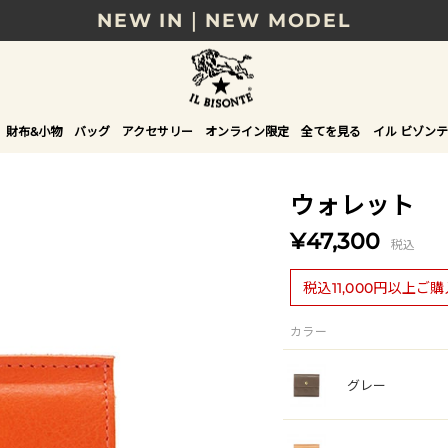
NEW IN｜NEW MODEL
8/17(月)10時まで｜税込11,000円以上で送料無
贈る相手やシーンから選べる、新しいギフトガイ
財布&小物
バッグ
アクセサリー
オンライン限定
全てを見る
イル ビゾンテ
NEW IN｜COLOR LEATHER
ウォレット
¥47,300
税込
税込11,000円以上ご
カラー
グレー