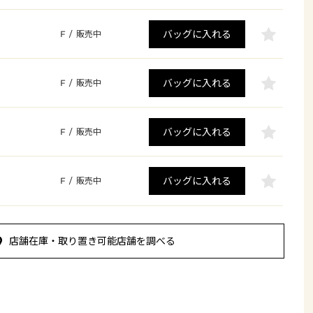
バッグに入れる
F
/
販売中
バッグに入れる
F
/
販売中
バッグに入れる
F
/
販売中
バッグに入れる
F
/
販売中
店舗在庫・取り置き可能店舗を調べる