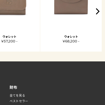
ウォレット
ウォレット
¥57,200 -
¥68,200 -
財布
全てを見る
べストセラー