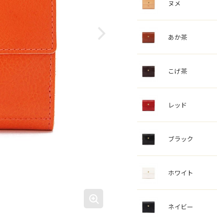
ヌメ
あか茶
こげ茶
レッド
ブラック
ホワイト
ネイビー