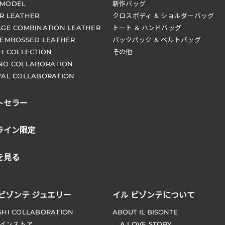
 MODEL
新作バッグ
R LEATHER
クロスボディ & ショルダーバッグ
AGE COMBINATION LEATHER
トート & ハンドバッグ
 EMBOSSED LEATHER
バックパック & ベルトバッグ
CH COLLECTION
その他
NO COLLABORATION
VAL COLLABORATION
トセラー
ライン限定
を見る
 ビゾンテ ジュエリー
イル ビゾンテについて
SHI COLLABORATION
ABOUT IL BISONTE
インストア
A LOVE STORY