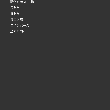
新作財布 & 小物
長財布
折財布
ミニ財布
コインパース
全ての財布