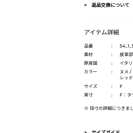
> 返品交換について
アイテム詳細
品番
:
54_1
素材
:
皮革部
原産国
:
イタリ
カラー
:
ヌメ /
レッド 
サイズ
:
F
実寸
:
F：タテ
※ 採寸の詳細につきま
> サイズガイド