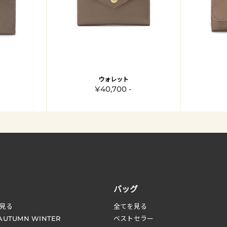
ウォレット
¥40,700 -
バッグ
見る
全てを見る
 AUTUMN WINTER
ベストセラー