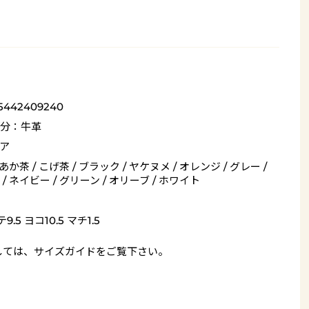
_5442409240
分：牛革
ア
 あか茶 / こげ茶 / ブラック / ヤケヌメ / オレンジ / グレー /
/ ネイビー / グリーン / オリーブ / ホワイト
9.5 ヨコ10.5 マチ1.5
しては、
サイズガイド
をご覧下さい。