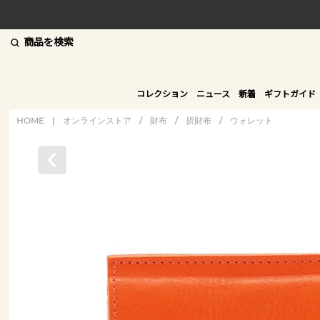
商品を検索
コレクション
ニュース
新着
ギフトガイド
HOME
|
オンラインストア
/
財布
/
折財布
/
ウォレット