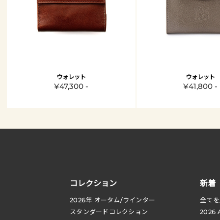
ウォレット
ウォレット
¥47,300 -
¥41,800 -
コレクション
新着
2026
年 オータム
/
ウインター
全てを
スタンダードコレクション
2026