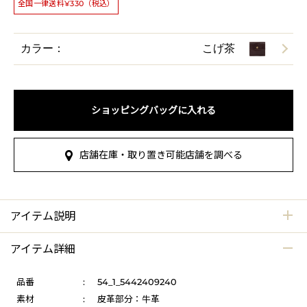
全国一律送料¥330（税込）
カラー：
こげ茶
ショッピングバッグに入れる
店舗在庫・取り置き可能店舗を調べる
アイテム説明
アイテム詳細
品番
:
54_1_5442409240
素材
:
皮革部分：牛革