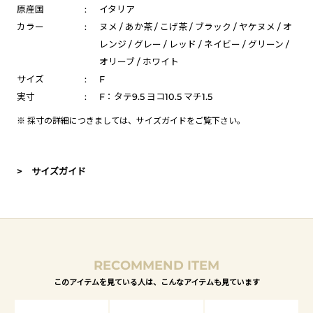
原産国
:
イタリア
カラー
:
ヌメ / あか茶 / こげ茶 / ブラック / ヤケヌメ / オ
レンジ / グレー / レッド / ネイビー / グリーン /
オリーブ / ホワイト
サイズ
:
F
実寸
:
F：タテ9.5 ヨコ10.5 マチ1.5
※ 採寸の詳細につきましては、
サイズガイド
をご覧下さい。
> サイズガイド
RECOMMEND ITEM
このアイテムを見ている人は、こんなアイテムも見ています