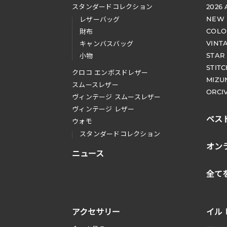
スタンダードコレクション
2026
NEW
レザーバッグ
COLO
財布
VINT
キャンバスバッグ
STAR
小物
STIT
クロコ エンボスドレザー
MIZU
スムースレザー
ORCI
ヴィンテージ スムースレザー
ヴィンテージ レザー
ベス
ウォモ
スタンダードコレクション
オン
ニュース
全て
アクセサリー
イル