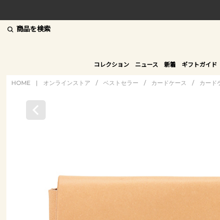
商品を検索
コレクション
ニュース
新着
ギフトガイド
HOME
|
オンラインストア
/
ベストセラー
/
カードケース
/
カード