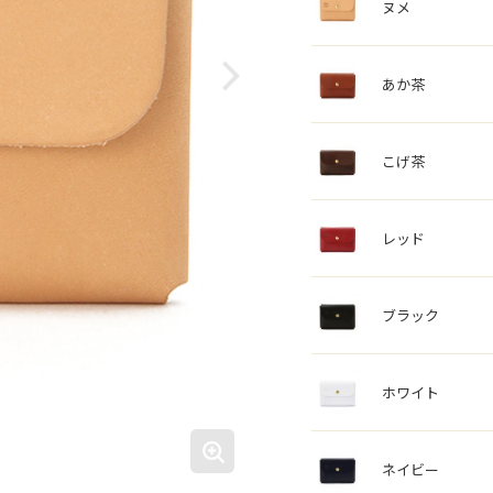
ヌメ
あか茶
こげ茶
レッド
ブラック
ホワイト
ネイビー