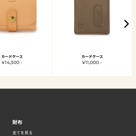
カードケース
カードケース
¥14,300 -
¥11,000 -
財布
全てを見る