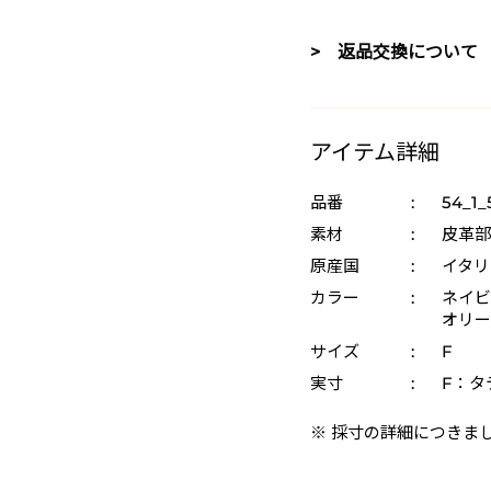
> 返品交換について
アイテム詳細
品番
:
54_1_
素材
:
皮革部
原産国
:
イタリ
カラー
:
ネイビー
オリーブ
サイズ
:
F
実寸
:
F：タテ
※ 採寸の詳細につきま