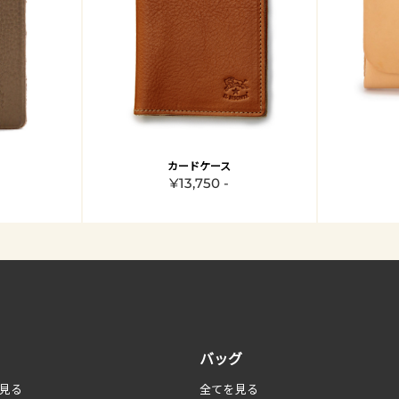
カードケース
¥13,750 -
バッグ
見る
全てを見る