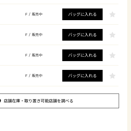
バッグに入れる
F
/
販売中
バッグに入れる
F
/
販売中
バッグに入れる
F
/
販売中
バッグに入れる
F
/
販売中
店舗在庫・取り置き可能店舗を調べる