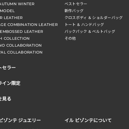
 AUTUMN WINTER
ベストセラー
 MODEL
新作バッグ
R LEATHER
クロスボディ & ショルダーバッグ
AGE COMBINATION LEATHER
トート & ハンドバッグ
 EMBOSSED LEATHER
バックパック & ベルトバッグ
CH COLLECTION
その他
NO COLLABORATION
VAL COLLABORATION
トセラー
ライン限定
を見る
 ビゾンテ ジュエリー
イル ビゾンテについて