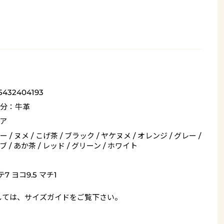
5432404193
分：牛革
ア
 / ヌメ / こげ茶 / ブラック / ヤケヌメ / オレンジ / グレー /
 / あか茶 / レッド / グリーン / ホワイト
7 ヨコ9.5 マチ1
しては、
サイズガイド
をご覧下さい。