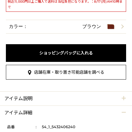
税込11,000円以上ご購入で送料は当社負担になります。：8/17(月)AM10時ま
で
カラー：
ブラウン
ショッピングバッグに入れる
店舗在庫・取り置き可能店舗を調べる
アイテム説明
アイテム詳細
品番
:
54_1_5432406240