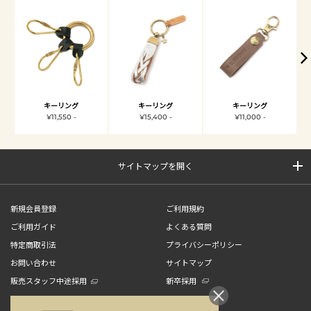
キーリング
キーリング
キーリング
¥11,550 -
¥15,400 -
¥11,000 -
サイトマップを開く
新規会員登録
ご利用規約
ご利用ガイド
よくある質問
特定商取引法
プライバシーポリシー
お問い合わせ
サイトマップ
販売スタッフ中途採用
新卒採用