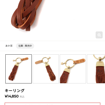
あか茶
在庫 :
販売中
キーリング
¥14,850
税込