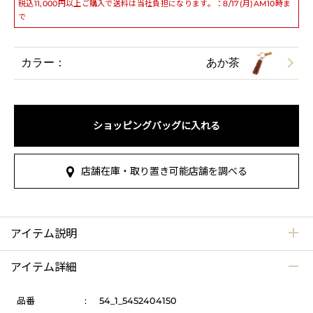
税込11,000円以上ご購入で送料は当社負担になります。：8/17(月)AM10時ま
で
カラー：
あか茶
ショッピングバッグに入れる
店舗在庫・取り置き可能店舗を調べる
アイテム説明
アイテム詳細
品番
:
54_1_5452404150