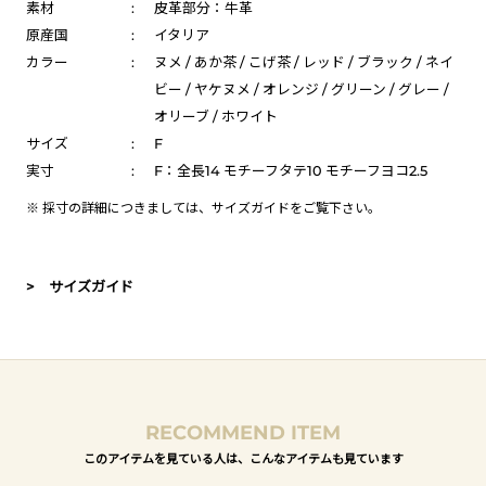
素材
:
皮革部分：牛革
原産国
:
イタリア
カラー
:
ヌメ / あか茶 / こげ茶 / レッド / ブラック / ネイ
ビー / ヤケヌメ / オレンジ / グリーン / グレー /
オリーブ / ホワイト
サイズ
:
F
実寸
:
F：全長14 モチーフタテ10 モチーフヨコ2.5
※ 採寸の詳細につきましては、
サイズガイド
をご覧下さい。
> サイズガイド
RECOMMEND ITEM
このアイテムを見ている人は、こんなアイテムも見ています