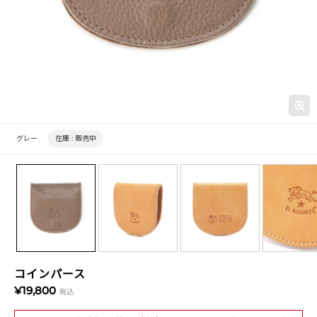
グレー
在庫 :
販売中
コインパース
¥19,800
税込