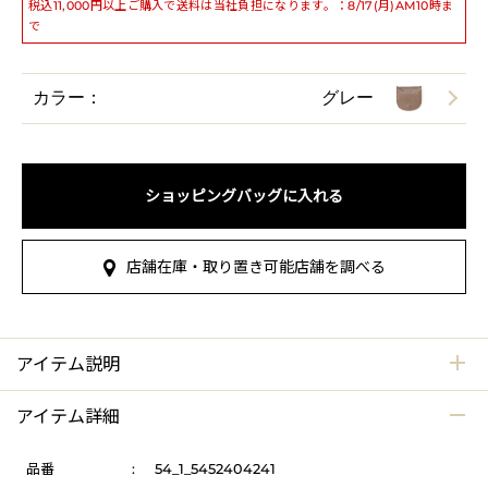
税込11,000円以上ご購入で送料は当社負担になります。：8/17(月)AM10時ま
で
カラー：
グレー
ショッピングバッグに入れる
店舗在庫・取り置き可能店舗を調べる
アイテム説明
アイテム詳細
品番
:
54_1_5452404241