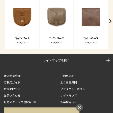
コインパース
コインパース
コインパース
¥23,100 -
¥16,500 -
¥15,400 -
サイトマップを開く
新規会員登録
ご利用規約
ご利用ガイド
よくある質問
特定商取引法
プライバシーポリシー
お問い合わせ
サイトマップ
販売スタッフ中途採用
新卒採用