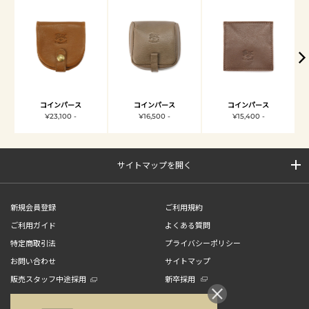
コインパース
コインパース
コインパース
¥23,100 -
¥16,500 -
¥15,400 -
サイトマップを開く
新規会員登録
ご利用規約
ご利用ガイド
よくある質問
特定商取引法
プライバシーポリシー
お問い合わせ
サイトマップ
販売スタッフ中途採用
新卒採用