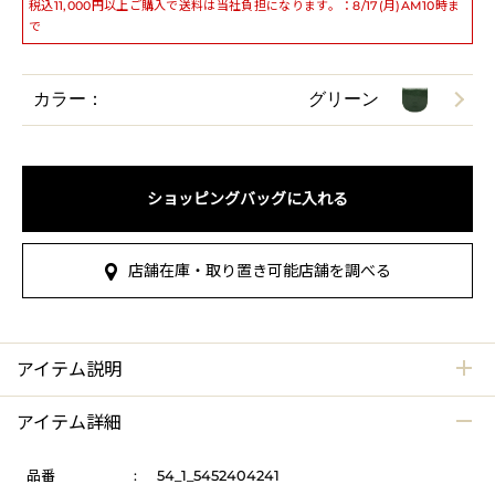
税込11,000円以上ご購入で送料は当社負担になります。：8/17(月)AM10時ま
で
カラー：
グリーン
ショッピングバッグに入れる
店舗在庫・取り置き可能店舗を調べる
アイテム説明
アイテム詳細
品番
:
54_1_5452404241