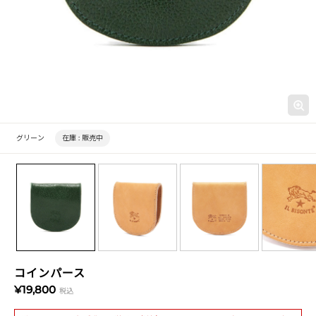
グリーン
在庫 :
販売中
コインパース
¥19,800
税込