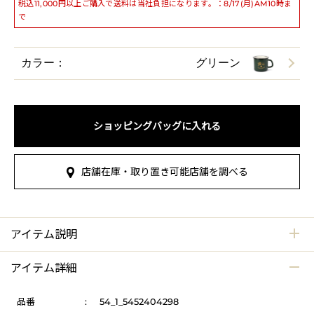
税込11,000円以上ご購入で送料は当社負担になります。：8/17(月)AM10時ま
で
カラー：
グリーン
ショッピングバッグに入れる
店舗在庫・取り置き可能店舗を調べる
アイテム説明
アイテム詳細
品番
:
54_1_5452404298