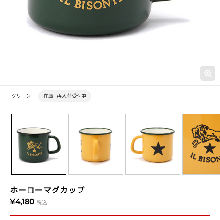
グリーン
在庫 :
再入荷受付中
ホーローマグカップ
¥4,180
税込