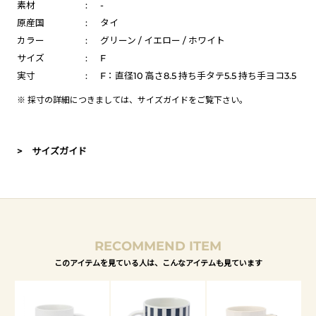
素材
:
-
原産国
:
タイ
カラー
:
グリーン / イエロー / ホワイト
サイズ
:
F
実寸
:
F：直径10 高さ8.5 持ち手タテ5.5 持ち手ヨコ3.5
※ 採寸の詳細につきましては、
サイズガイド
をご覧下さい。
> サイズガイド
RECOMMEND ITEM
このアイテムを見ている人は、こんなアイテムも見ています