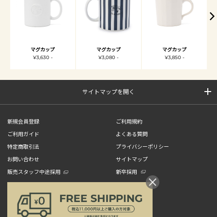
マグカップ
マグカップ
マグカップ
¥3,630 -
¥3,080 -
¥3,850 -
サイトマップを開く
新規会員登録
ご利用規約
ご利用ガイド
よくある質問
特定商取引法
プライバシーポリシー
お問い合わせ
サイトマップ
販売スタッフ中途採用
新卒採用