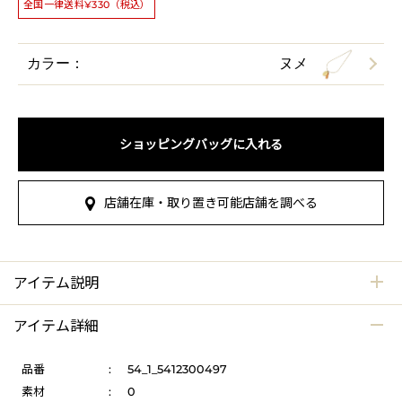
全国一律送料¥330（税込）
カラー：
ヌメ
ショッピングバッグに入れる
店舗在庫・取り置き可能店舗を調べる
アイテム説明
アイテム詳細
品番
:
54_1_5412300497
素材
:
0