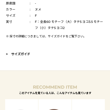
原産国
:
-
カラー
:
ヌメ
サイズ
:
F
実寸
:
F：全長60 モチーフ（大）タテ5 ヨコ3.5 モチー
フ（小）タテ5 ヨコ2
※ 採寸の詳細につきましては、
サイズガイド
をご覧下さい。
> サイズガイド
RECOMMEND ITEM
このアイテムを見ている人は、こんなアイテムも見ています