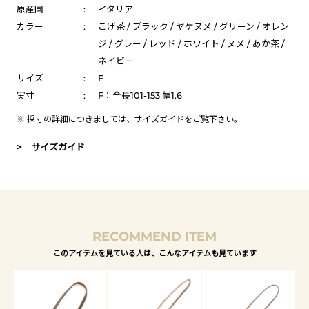
原産国
:
イタリア
カラー
:
こげ茶 / ブラック / ヤケヌメ / グリーン / オレン
ジ / グレー / レッド / ホワイト / ヌメ / あか茶 /
ネイビー
サイズ
:
F
実寸
:
F：全長101-153 幅1.6
※ 採寸の詳細につきましては、
サイズガイド
をご覧下さい。
> サイズガイド
RECOMMEND ITEM
このアイテムを見ている人は、こんなアイテムも見ています