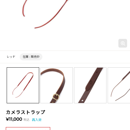
レッド
在庫 :
販売中
カメラストラップ
¥11,000
税込
再入荷