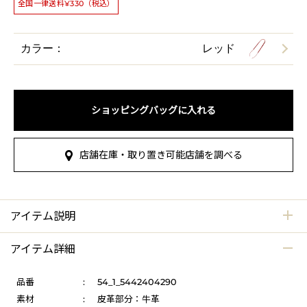
全国一律送料¥330（税込）
カラー：
レッド
ショッピングバッグに入れる
店舗在庫・取り置き可能店舗を調べる
アイテム説明
アイテム詳細
品番
:
54_1_5442404290
素材
:
皮革部分：牛革