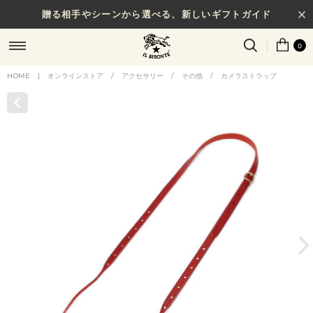
贈る相手やシーンから選べる、新しいギフトガイド
0
HOME
|
オンラインストア
/
アクセサリー
/
その他
/
カメラストラップ