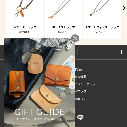
レザーストラップ
ネックストラップ
スマートフォンストラップ
¥9,900 -
¥7,700 -
¥13,200 -
サイトマップを開く
新規会員登録
ご利用規約
ご利用ガイド
よくある質問
特定商取引法
プライバシーポリシー
お問い合わせ
サイトマップ
販売スタッフ中途採用
新卒採用