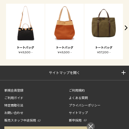
トートバッグ
トートバッグ
トートバッグ
¥49,500 -
¥49,500 -
¥57,200 -
サイトマップを開く
新規会員登録
ご利用規約
ご利用ガイド
よくある質問
特定商取引法
プライバシーポリシー
お問い合わせ
サイトマップ
販売スタッフ中途採用
新卒採用