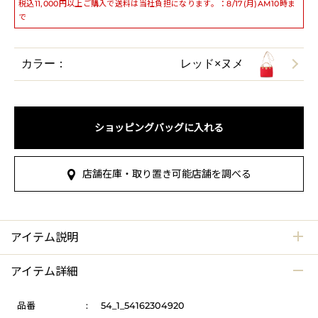
税込11,000円以上ご購入で送料は当社負担になります。：8/17(月)AM10時ま
で
カラー：
レッド×ヌメ
ショッピングバッグに入れる
店舗在庫・取り置き可能店舗を調べる
アイテム説明
アイテム詳細
品番
:
54_1_54162304920