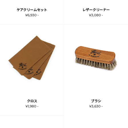
ケアクリームセット
レザークリーナー
¥6,930 -
¥3,080 -
クロス
ブラシ
¥1,980 -
¥3,630 -