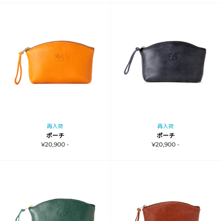
再入荷
再入荷
ポーチ
ポーチ
¥20,900 -
¥20,900 -