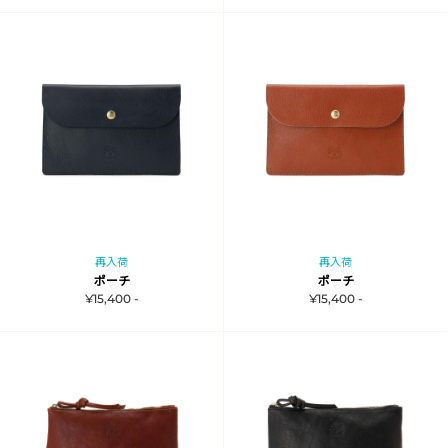
再入荷
再入荷
ポーチ
ポーチ
¥15,400 -
¥15,400 -