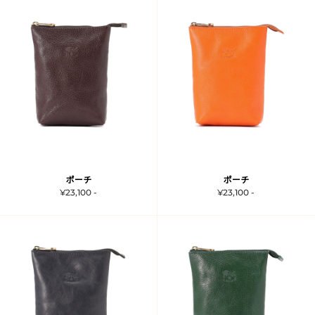
ポーチ
ポーチ
¥23,100 -
¥23,100 -