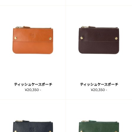
ティッシュケースポーチ
ティッシュケースポーチ
¥20,350 -
¥20,350 -