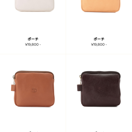
ポーチ
ポーチ
¥19,800 -
¥19,800 -