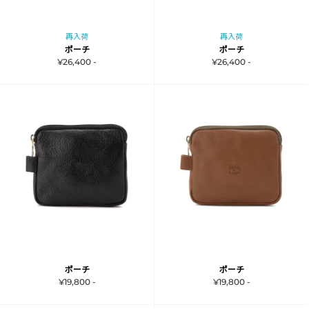
再入荷
再入荷
ポーチ
ポーチ
¥26,400 -
¥26,400 -
ポーチ
ポーチ
¥19,800 -
¥19,800 -