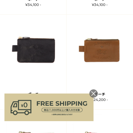
¥34,100 -
¥34,100 -
ポーチ
ポーチ
¥24,200 -
¥24,200 -