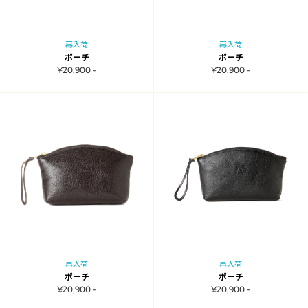
再入荷
再入荷
ポーチ
ポーチ
¥20,900 -
¥20,900 -
再入荷
再入荷
ポーチ
ポーチ
¥20,900 -
¥20,900 -