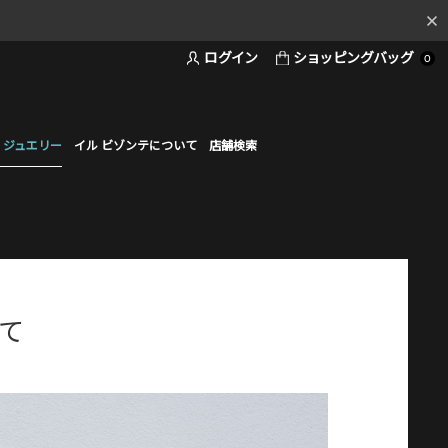
ログイン
ショッピングバッグ
料
0
ド
 ジュエリー
イル ビゾンテについて
店舗検索
て