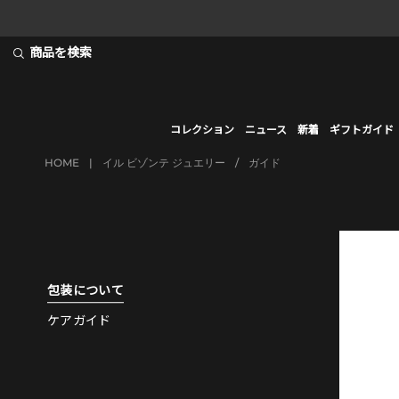
商品を検索
コレクション
ニュース
新着
ギフトガイド
HOME
|
イル ビゾンテ ジュエリー
/
ガイド
包装について
ケアガイド