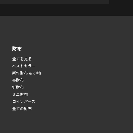
財布
全てを見る
べストセラー
新作財布 & 小物
長財布
折財布
ミニ財布
コインパース
全ての財布