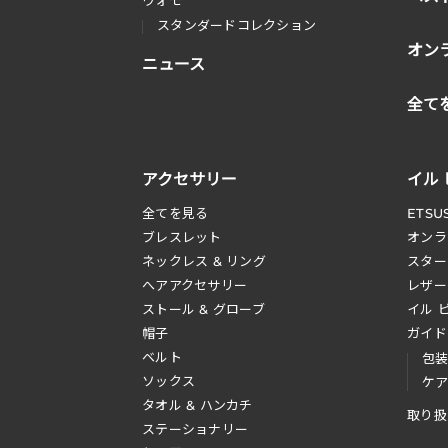
スタンダードコレクション
オン
ニュース
全て
アクセサリー
イル
全てを見る
ETSU
ブレスレット
オンラ
ネックレス & リング
スター
へアアクセサリー
レザー
ストール & グローブ
イル 
帽子
ガイド
ベルト
包
ソックス
ケ
タオル & ハンカチ
取り扱
ステーショナリー