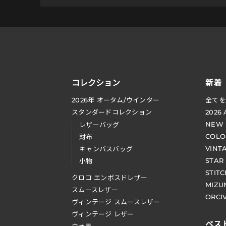
コレクション
新着
2026
年 オータム
/
ウインター
全てを
スタンダードコレクション
2026
NEW
レザーバッグ
COLO
財布
VINT
キャンバスバッグ
STAR
小物
STIT
クロコ エンボスドレザー
MIZU
スムースレザー
ORCI
ヴィンテージ スムースレザー
ヴィンテージ レザー
ベス
ウォモ