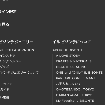
ライン限定
を見る
 ビゾンテ ジュエリー
イル ビゾンテについて
SHI COLLABORATION
ABOUT IL BISONTE
インストア
A LOVE STORY
リングシルバー
CRAFTS & MATERIALS
グッズ
BEAUTIFUL AGING
ビゾンテ ジュエリーについて
ONE and "ONLY" IL BISONTE
PARLARE CON LE MANI
お手入れについて
装について
OMOTESANDO , TOKYO
アガイド
DAIKANYAMA , TOKYO
い店舗
My Favorite IL BISONTE