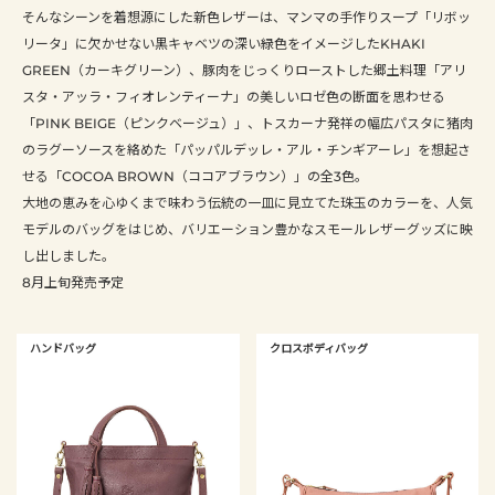
そんなシーンを着想源にした新色レザーは、マンマの手作りスープ「リボッ
リータ」に欠かせない黒キャベツの深い緑色をイメージしたKHAKI
GREEN（カーキグリーン）、豚肉をじっくりローストした郷土料理「アリ
スタ・アッラ・フィオレンティーナ」の美しいロゼ色の断面を思わせる
「PINK BEIGE（ピンクベージュ）」、トスカーナ発祥の幅広パスタに猪肉
のラグーソースを絡めた「パッパルデッレ・アル・チンギアーレ」を想起さ
せる「COCOA BROWN（ココアブラウン）」の全3色。
大地の恵みを心ゆくまで味わう伝統の一皿に見立てた珠玉のカラーを、人気
モデルのバッグをはじめ、バリエーション豊かなスモールレザーグッズに映
し出しました。
8月上旬発売予定
ハンドバッグ
クロスボディバッグ