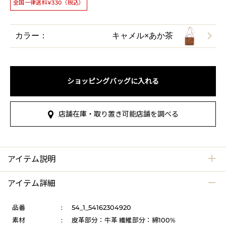
全国一律送料¥330（税込）
カラー：
キャメル×あか茶
ショッピングバッグに入れる
店舗在庫・取り置き可能店舗を調べる
アイテム説明
アイテム詳細
品番
:
54_1_54162304920
素材
:
皮革部分：牛革 繊維部分：綿100%