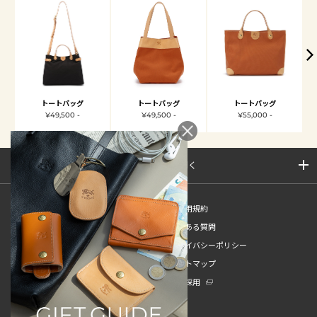
トートバッグ
トートバッグ
トートバッグ
¥49,500 -
¥49,500 -
¥55,000 -
サイトマップを開く
新規会員登録
ご利用規約
ご利用ガイド
よくある質問
特定商取引法
プライバシーポリシー
お問い合わせ
サイトマップ
販売スタッフ中途採用
新卒採用