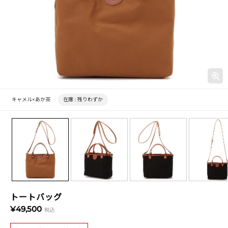
キャメル×あか茶
在庫 :
残りわずか
トートバッグ
¥49,500
税込