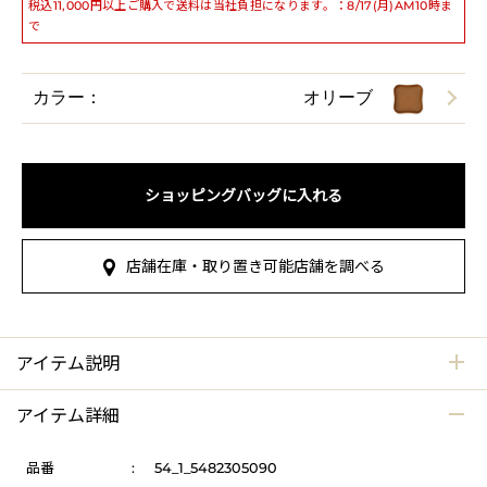
税込11,000円以上ご購入で送料は当社負担になります。：8/17(月)AM10時ま
で
カラー：
オリーブ
ショッピングバッグに入れる
店舗在庫・取り置き可能店舗を調べる
アイテム説明
アイテム詳細
品番
:
54_1_5482305090