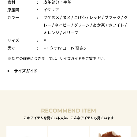
素材
:
皮革部分：牛革
原産国
:
イタリア
カラー
:
ヤケヌメ / ヌメ / こげ茶 / レッド / ブラック / グ
レー / ネイビー / グリーン / あか茶 / ホワイト /
オレンジ / オリーブ
サイズ
:
F
実寸
:
F：タテ17 ヨコ17 高さ3
※ 採寸の詳細につきましては、
サイズガイド
をご覧下さい。
> サイズガイド
RECOMMEND ITEM
このアイテムを見ている人は、こんなアイテムも見ています