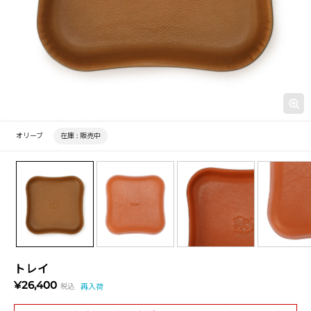
オリーブ
在庫 :
販売中
トレイ
¥26,400
税込
再入荷