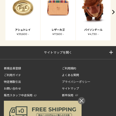
アシュトレイ
レザーカゴ
バイソンドール
¥39,600 -
¥17,600 -
¥4,730 -
サイトマップを開く
新規会員登録
ご利用規約
ご利用ガイド
よくある質問
特定商取引法
プライバシーポリシー
お問い合わせ
サイトマップ
販売スタッフ中途採用
新卒採用