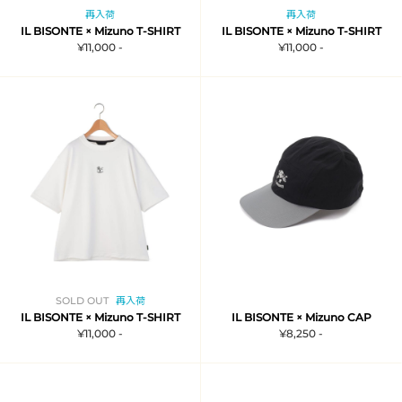
再入荷
再入荷
IL BISONTE × Mizuno T-SHIRT
IL BISONTE × Mizuno T-SHIRT
¥11,000 -
¥11,000 -
SOLD OUT
再入荷
IL BISONTE × Mizuno T-SHIRT
IL BISONTE × Mizuno CAP
¥11,000 -
¥8,250 -