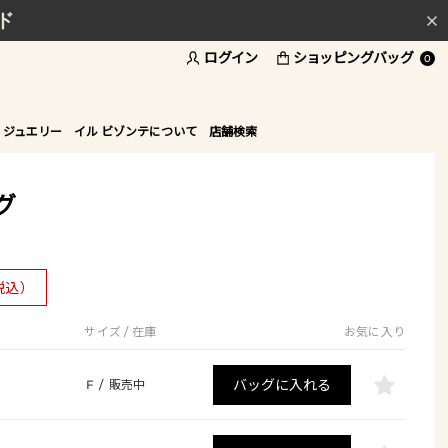
ド
ログイン
ショッピングバッグ
0
 ジュエリー
イル ビゾンテについて
店舗検索
グ
税込）
サイズ / 在庫
お気に入り
バッグに入れる
F
/
販売中