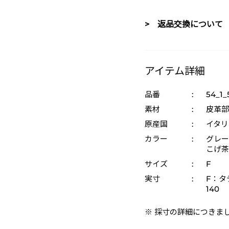
> 返品交換について
アイテム詳細
品番
:
54_1_
素材
:
皮革部
原産国
:
イタリ
カラー
:
グレー 
こげ茶 
サイズ
:
F
実寸
:
F：タテ
140
※ 採寸の詳細につきま