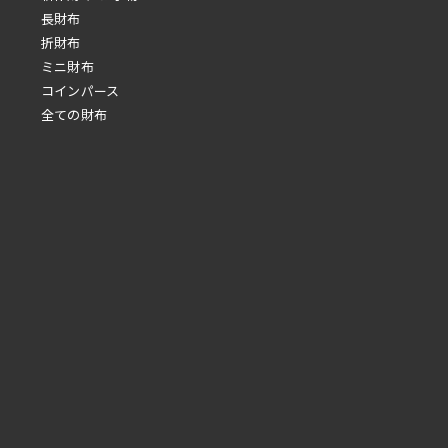
長財布
折財布
ミニ財布
コインパース
全ての財布