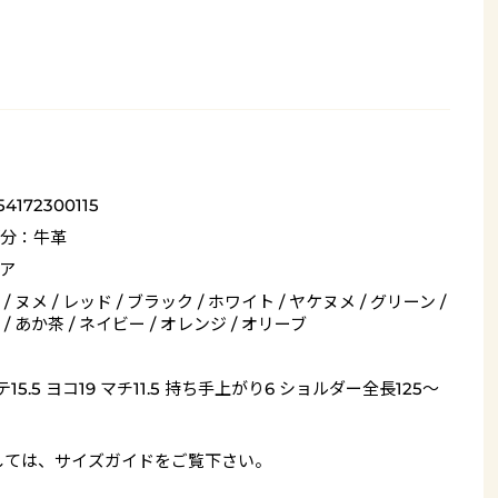
54172300115
分：牛革
ア
/ ヌメ / レッド / ブラック / ホワイト / ヤケヌメ / グリーン /
/ あか茶 / ネイビー / オレンジ / オリーブ
15.5 ヨコ19 マチ11.5 持ち手上がり6 ショルダー全長125～
しては、
サイズガイド
をご覧下さい。