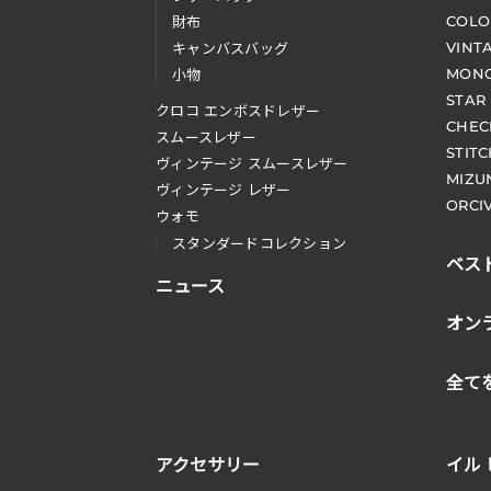
COLO
財布
VINT
キャンバスバッグ
MONO
小物
STAR
クロコ エンボスドレザー
CHEC
スムースレザー
STIT
ヴィンテージ スムースレザー
MIZU
ヴィンテージ レザー
ORCI
ウォモ
スタンダードコレクション
ベス
ニュース
オン
全て
アクセサリー
イル