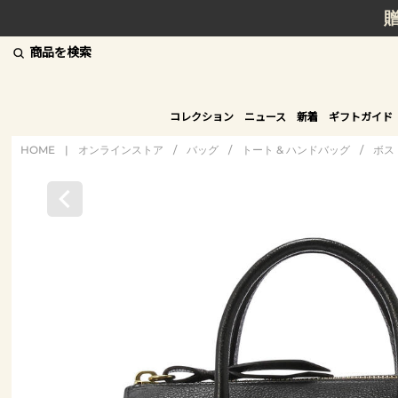
商品を検索
コレクション
ニュース
新着
ギフトガイド
HOME
|
オンラインストア
/
バッグ
/
トート & ハンドバッグ
/
ボス