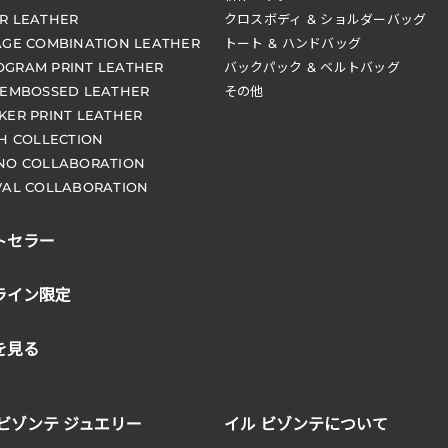
R LEATHER
クロスボディ & ショルダーバッグ
AGE COMBINATION LEATHER
トート & ハンドバッグ
GRAM PRINT LEATHER
バックパック & ベルトバッグ
 EMBOSSED LEATHER
その他
KER PRINT LEATHER
CH COLLECTION
NO COLLABORATION
VAL COLLABORATION
トセラー
ライン限定
を見る
 ビゾンテ ジュエリー
イル ビゾンテについて