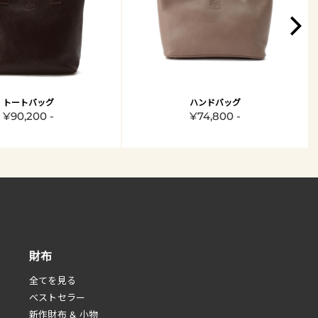
トートバッグ
ハンドバッグ
¥90,200 -
¥74,800 -
財布
全てを見る
べストセラー
新作財布 & 小物