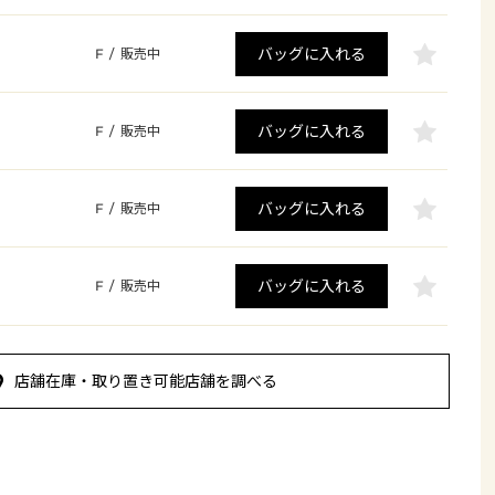
バッグに入れる
F
/
販売中
バッグに入れる
F
/
販売中
バッグに入れる
F
/
販売中
バッグに入れる
F
/
販売中
店舗在庫・取り置き可能店舗を調べる