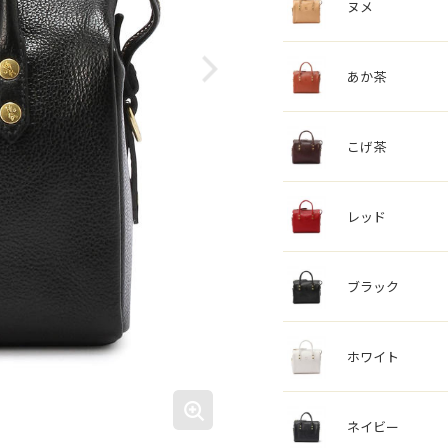
ヌメ
あか茶
こげ茶
レッド
ブラック
ホワイト
ネイビー